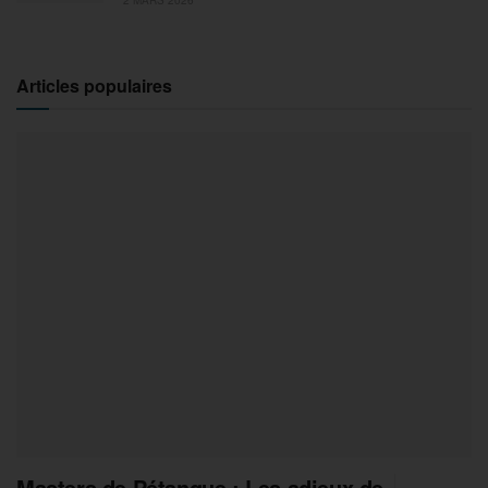
Articles populaires
Masters de Pétanque : Les adieux de