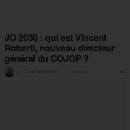
JO 2030 : qui est Vincent
Roberti, nouveau directeur
général du COJOP ?
A
par
Olivier Navarranne
13 mai 2026
A