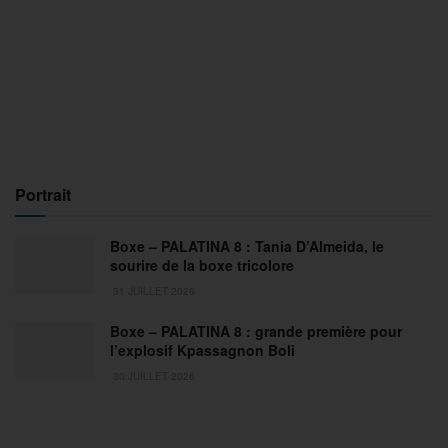
Portrait
Boxe – PALATINA 8 : Tania D’Almeida, le
sourire de la boxe tricolore
31 JUILLET 2026
Boxe – PALATINA 8 : grande première pour
l’explosif Kpassagnon Boli
30 JUILLET 2026