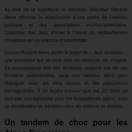
Au-delà de la logistique, le nouveau Directeur Général
devra affronter le scepticisme d’une partie de l’opinion
publique et des associations environnementales.
Organiser des Jeux d’hiver à l’heure du réchauffement
climatique est un exercice d’équilibriste.
Vincent Roberti devra porter le projet de « Jeux durables »,
une promesse qui ne peut plus se contenter de slogans.
Sa connaissance fine des territoires, acquise lors de ses
fonctions préfectorales, sera son meilleur atout pour
dialoguer avec les élus locaux et les populations
montagnardes. Il lui faudra prouver que les JO 2030 ne
sont pas une agression pour les écosystèmes alpins, mais
un accélérateur de transition pour les stations de demain.
Un tandem de choc pour les