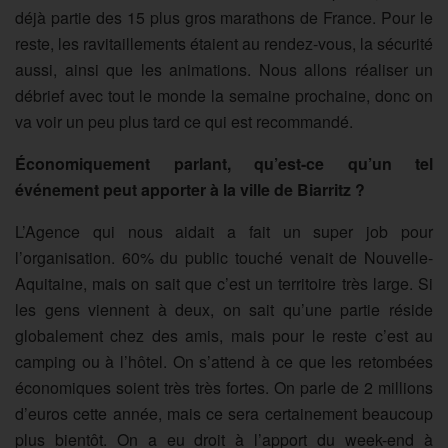
déjà partie des 15 plus gros marathons de France. Pour le
reste, les ravitaillements étaient au rendez-vous, la sécurité
aussi, ainsi que les animations. Nous allons réaliser un
débrief avec tout le monde la semaine prochaine, donc on
va voir un peu plus tard ce qui est recommandé.
Économiquement parlant, qu’est-ce qu’un tel
événement peut apporter à la ville de Biarritz ?
L’Agence qui nous aidait a fait un super job pour
l’organisation. 60% du public touché venait de Nouvelle-
Aquitaine, mais on sait que c’est un territoire très large. Si
les gens viennent à deux, on sait qu’une partie réside
globalement chez des amis, mais pour le reste c’est au
camping ou à l’hôtel. On s’attend à ce que les retombées
économiques soient très très fortes. On parle de 2 millions
d’euros cette année, mais ce sera certainement beaucoup
plus bientôt. On a eu droit à l’apport du week-end à