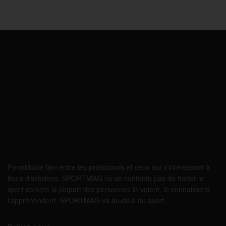
Formidable lien entre les pratiquants et ceux qui s’intéressent à
leurs disciplines, SPORTMAG ne se contente pas de traiter le
sport comme la plupart des personnes le voient, le connaissent,
l’appréhendent. SPORTMAG va au-delà du sport…