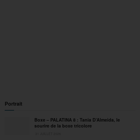
Portrait
Boxe – PALATINA 8 : Tania D’Almeida, le
sourire de la boxe tricolore
31 JUILLET 2026