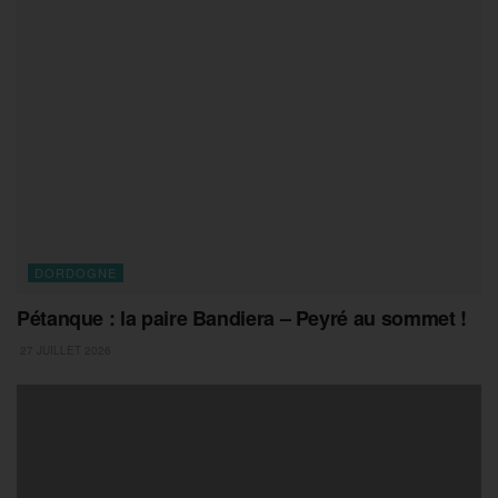
DORDOGNE
Pétanque : la paire Bandiera – Peyré au sommet !
27 JUILLET 2026