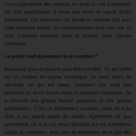
nous organisions des courses, on avait du mal à dépasser
les 500 participants. Il nous faut dans ce cas-là 50/60
bénévoles, 100 maximum. On devait en recruter 800 pour
cette première édition. Ils ont parfaitement joué leur rôle. Ils
sont d’ailleurs partants, pour la plupart, pour l’année
prochaine.
Le public était également là en nombre ?
Beaucoup plus qu’espéré pour être honnête. On est partis
sur un modèle de course compliqué. On avait 480m de
dénivelé, ce qui est assez important. Ce n’est pas
tellement ce qu’on trouve dans un marathon classique. On
a retrouvé une grosse ferveur populaire et une grosse
participation. C’est un événement nouveau, mais on a eu
droit à un grand appui du public, également lié aux
animations. On a eu un retour fabuleux sur les animations
autour du marathon, avec peu de doléances de la part des