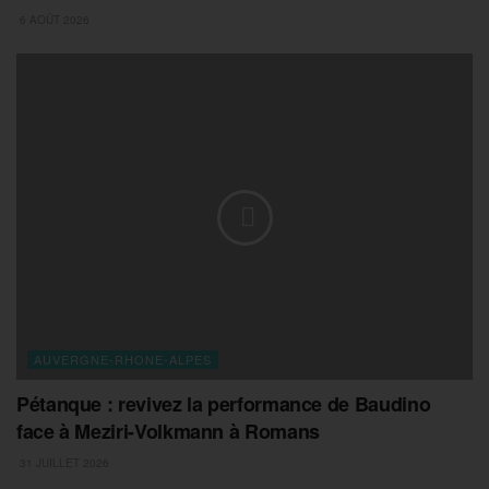
6 AOÛT 2026
AUVERGNE-RHONE-ALPES
Pétanque : revivez la performance de Baudino
face à Meziri-Volkmann à Romans
31 JUILLET 2026