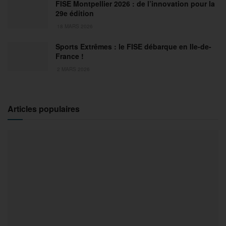
FISE Montpellier 2026 : de l’innovation pour la
29e édition
18 MARS 2026
Sports Extrêmes : le FISE débarque en Ile-de-
France !
2 MARS 2026
Articles populaires