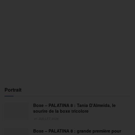
Portrait
Boxe – PALATINA 8 : Tania D’Almeida, le
sourire de la boxe tricolore
31 JUILLET 2026
Boxe – PALATINA 8 : grande première pour