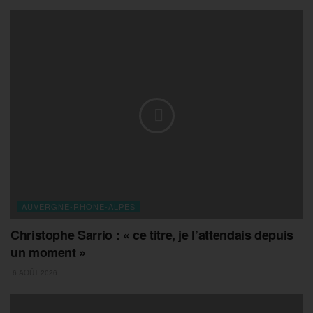
AUVERGNE-RHONE-ALPES
Christophe Sarrio : « ce titre, je l’attendais depuis
un moment »
6 AOÛT 2026