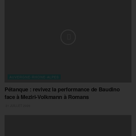
AUVERGNE-RHONE-ALPES
Pétanque : revivez la performance de Baudino
face à Meziri-Volkmann à Romans
31 JUILLET 2026