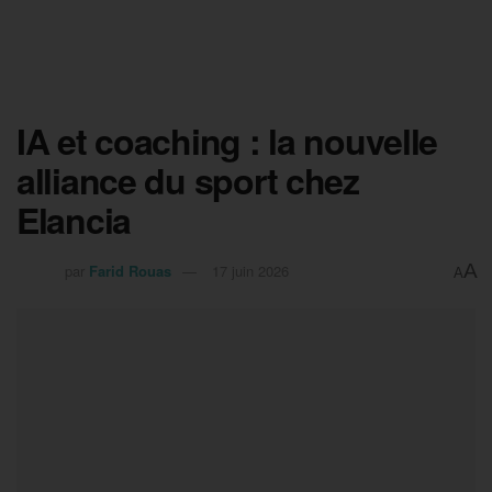
IA et coaching : la nouvelle
alliance du sport chez
Elancia
A
par
Farid Rouas
17 juin 2026
A