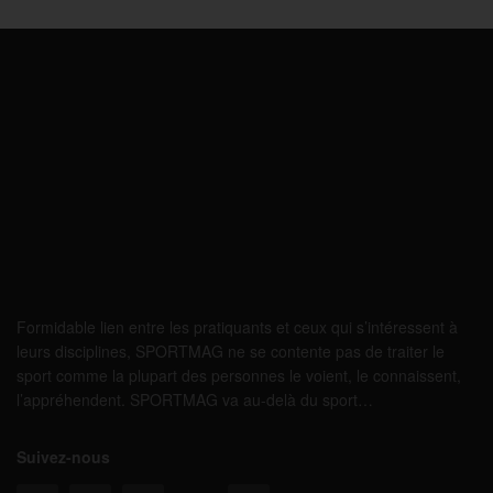
Formidable lien entre les pratiquants et ceux qui s’intéressent à
leurs disciplines, SPORTMAG ne se contente pas de traiter le
sport comme la plupart des personnes le voient, le connaissent,
l’appréhendent. SPORTMAG va au-delà du sport…
Suivez-nous