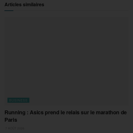
Articles similaires
BUSINESS
Running : Asics prend le relais sur le marathon de
Paris
7 AOÛT 2026