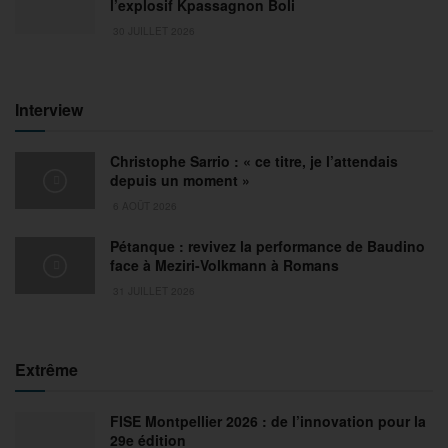
l’explosif Kpassagnon Boli
30 JUILLET 2026
Interview
Christophe Sarrio : « ce titre, je l’attendais
depuis un moment »
6 AOÛT 2026
Pétanque : revivez la performance de Baudino
face à Meziri-Volkmann à Romans
31 JUILLET 2026
Extrême
FISE Montpellier 2026 : de l’innovation pour la
29e édition