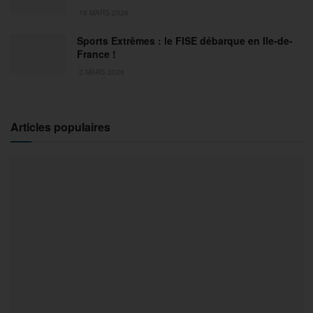
18 MARS 2026
Sports Extrêmes : le FISE débarque en Ile-de-
France !
2 MARS 2026
Articles populaires