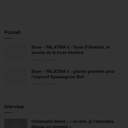
Portrait
Boxe – PALATINA 8 : Tania D’Almeida, le
sourire de la boxe tricolore
31 JUILLET 2026
Boxe – PALATINA 8 : grande première pour
l’explosif Kpassagnon Boli
30 JUILLET 2026
Interview
Christophe Sarrio : « ce titre, je l’attendais
depuis un moment »