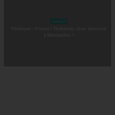
HERAULT
Pétanque : France / Thaïlande, choc annoncé
à Montpellier !