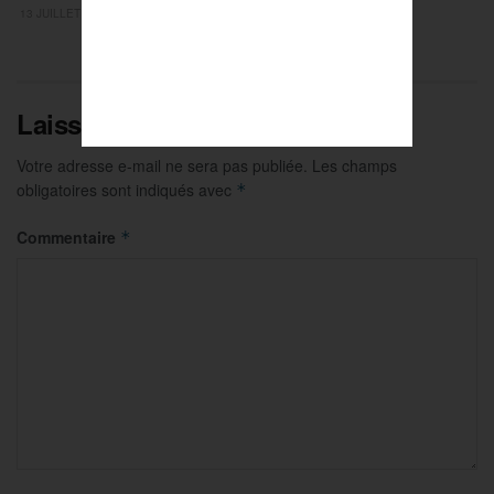
13 JUILLET 2026
Laisser un commentaire
Votre adresse e-mail ne sera pas publiée.
Les champs
obligatoires sont indiqués avec
*
Commentaire
*