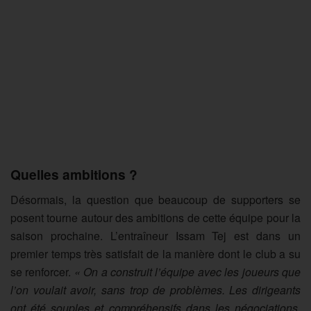
Quelles ambitions ?
Désormais, la question que beaucoup de supporters se
posent tourne autour des ambitions de cette équipe pour la
saison prochaine. L’entraîneur Issam Tej est dans un
premier temps très satisfait de la manière dont le club a su
se renforcer.
« On a construit l’équipe avec les joueurs que
l’on voulait avoir, sans trop de problèmes. Les dirigeants
ont été souples et compréhensifs dans les négociations.