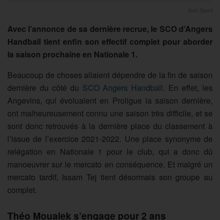
Icon Sport
Avec l’annonce de sa dernière recrue, le SCO d’Angers
Handball tient enfin son effectif complet pour aborder
la saison prochaine en Nationale 1.
Beaucoup de choses allaient dépendre de la fin de saison
dernière du côté du
SCO Angers Handball
. En effet, les
Angevins, qui évoluaient en Proligue la saison dernière,
ont malheureusement connu une saison très difficile, et se
sont donc retrouvés à la dernière place du classement à
l’issue de l’exercice 2021-2022. Une place synonyme de
relégation en Nationale 1 pour le club, qui a donc dû
manoeuvrer sur le mercato en conséquence. Et malgré un
mercato tardif, Issam Tej tient désormais son groupe au
complet.
Théo Moualek s’engage pour 2 ans