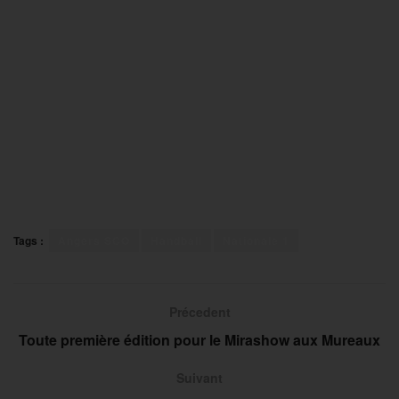
Tags :
Angers SCO
Handball
Nationale 1
Précedent
Toute première édition pour le Mirashow aux Mureaux
Suivant