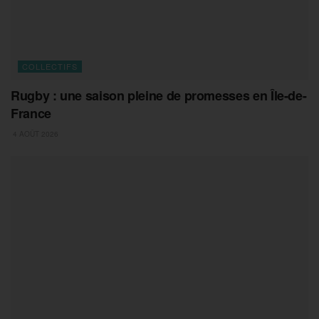
COLLECTIFS
Rugby : une saison pleine de promesses en Île-de-
France
4 AOÛT 2026