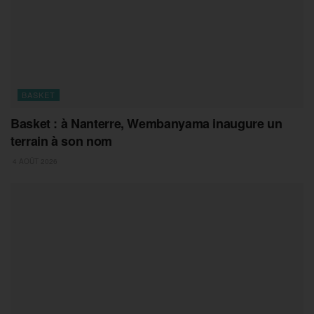
BASKET
Basket : à Nanterre, Wembanyama inaugure un
terrain à son nom
4 AOÛT 2026