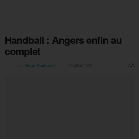
Handball : Angers enfin au
complet
A
par
Hugo Kucharski
17 juillet 2022
A