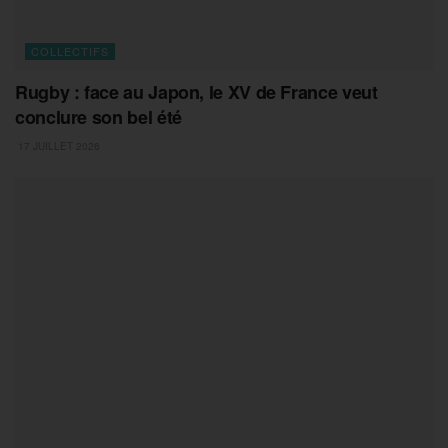
COLLECTIFS
Rugby : face au Japon, le XV de France veut
conclure son bel été
17 JUILLET 2026