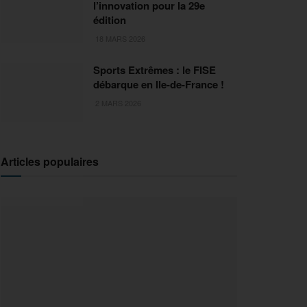
l’innovation pour la 29e
édition
18 MARS 2026
Sports Extrêmes : le FISE
débarque en Ile-de-France !
2 MARS 2026
Articles populaires