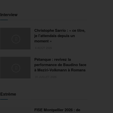
Interview
Christophe Sarrio : « ce titre,
je l’attendais depuis un
moment »
6 AOÛT 2026
Pétanque : revivez la
performance de Baudino face
à Meziri-Volkmann à Romans
31 JUILLET 2026
Extrême
FISE Montpellier 2026 : de