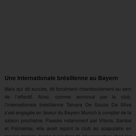
Une internationale brésilienne au Bayern
Mais qui dit succès, dit forcément chamboulement au sein
de l’effectif. Ainsi, comme annoncé par le club,
l’internationale brésilienne Tainara De Souza Da Silva
s’est engagée en faveur du Bayern Munich à compter de la
saison prochaine. Passée notamment par Vitoria, Santos
et Palmeiras, elle avait rejoint le club au scapulaire en