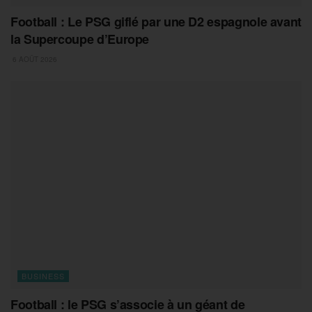
Football : Le PSG giflé par une D2 espagnole avant
la Supercoupe d’Europe
6 AOÛT 2026
BUSINESS
Football : le PSG s’associe à un géant de