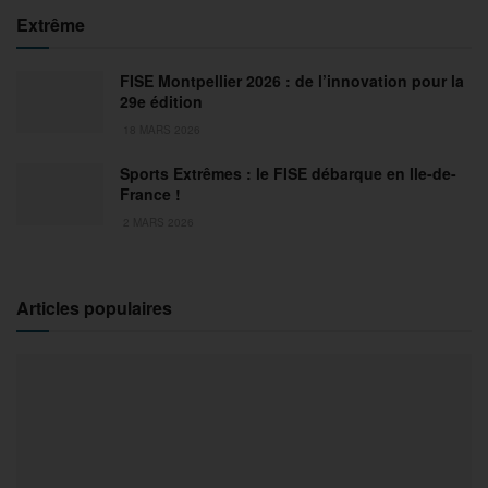
Extrême
FISE Montpellier 2026 : de l’innovation pour la
29e édition
18 MARS 2026
Sports Extrêmes : le FISE débarque en Ile-de-
France !
2 MARS 2026
Articles populaires