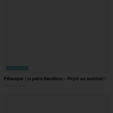
DORDOGNE
Pétanque : la paire Bandiera – Peyré au sommet !
27 JUILLET 2026