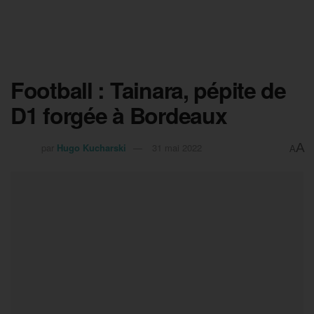
Football : Tainara, pépite de
D1 forgée à Bordeaux
A
par
Hugo Kucharski
31 mai 2022
A