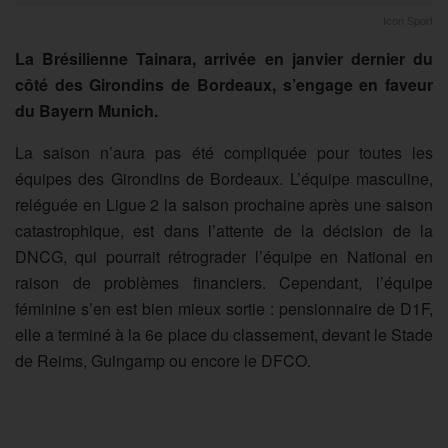
Icon Sport
La Brésilienne Tainara, arrivée en janvier dernier du
côté des Girondins de Bordeaux, s’engage en faveur
du Bayern Munich.
La saison n’aura pas été compliquée pour toutes les
équipes des Girondins de Bordeaux. L’équipe masculine,
reléguée en Ligue 2 la saison prochaine après une saison
catastrophique, est dans l’attente de la décision de la
DNCG, qui pourrait rétrograder l’équipe en National en
raison de problèmes financiers. Cependant, l’équipe
féminine s’en est bien mieux sortie : pensionnaire de D1F,
elle a terminé à la 6e place du classement, devant le Stade
de Reims, Guingamp ou encore le DFCO.