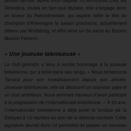
janvier dernier. Après avoir disputé 10 rencontres chez les
Girondins, toutes en tant que titulaire, elle s’engage donc
en faveur du Rekordmeister, qui espère rafler le titre de
champion d’Allemagne la saison prochaine, actuellement
détenu par Wolfsburg, et offrir ainsi un 5e sacre au Bayern
Munich Féminin.
« Une joueuse talentueuse »
Le club girondin a tenu à rendre hommage à la joueuse
brésilienne, qui a brillé dans ses rangs.
« Nous remercions
Tainara pour son investissement depuis son arrivée.
Joueuse talentueuse, elle va découvrir un nouveau pays et
un club ambitieux. Nous sommes heureux d’avoir participé
à la progression de l’internationale brésilienne. »
À 23 ans,
l’internationale brésilienne a déjà porté la tunique de la
Seleçao à 12 reprises au sein de la défense centrale. Cette
signature devrait donc lui permettre de passer un nouveau