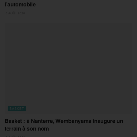
l’automobile
5 AOÛT 2026
BASKET
Basket : à Nanterre, Wembanyama inaugure un
terrain à son nom