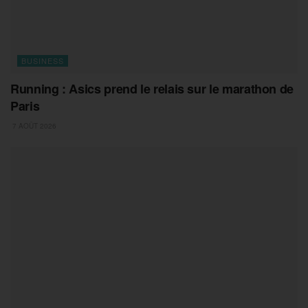
BUSINESS
Running : Asics prend le relais sur le marathon de
Paris
7 AOÛT 2026