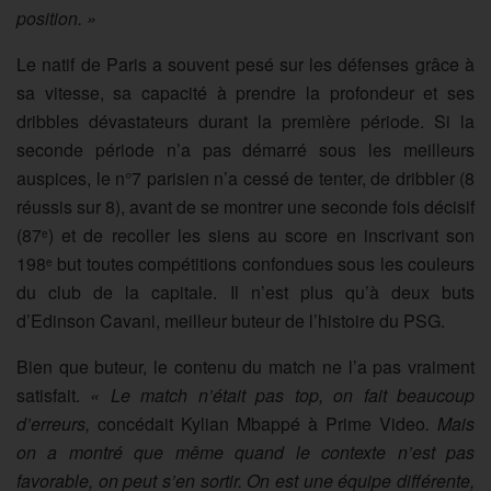
position. »
Le natif de Paris a souvent pesé sur les défenses grâce à
sa vitesse, sa capacité à prendre la profondeur et ses
dribbles dévastateurs durant la première période. Si la
seconde période n’a pas démarré sous les meilleurs
auspices, le n°7 parisien n’a cessé de tenter, de dribbler (8
réussis sur 8), avant de se montrer une seconde fois décisif
(87
) et de recoller les siens au score en inscrivant son
e
198
but toutes compétitions confondues sous les couleurs
e
du club de la capitale. Il n’est plus qu’à deux buts
d’Edinson Cavani, meilleur buteur de l’histoire du PSG.
Bien que buteur, le contenu du match ne l’a pas vraiment
satisfait.
« Le match n’était pas top, on fait beaucoup
d’erreurs,
concédait Kylian Mbappé à Prime Video
. Mais
on a montré que même quand le contexte n’est pas
favorable, on peut s’en sortir. On est une équipe différente,