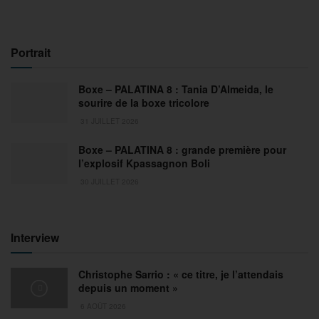
Portrait
Boxe – PALATINA 8 : Tania D’Almeida, le
sourire de la boxe tricolore
31 JUILLET 2026
Boxe – PALATINA 8 : grande première pour
l’explosif Kpassagnon Boli
30 JUILLET 2026
Interview
Christophe Sarrio : « ce titre, je l’attendais
depuis un moment »
6 AOÛT 2026