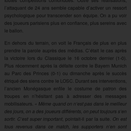
toutes compétitions confondues. Outre ses réalisations,
l’attaquant de 24 ans semble capable d’activer un ressort
psychologique pour transcender son équipe. On a pu voir
des joueurs parisiens plus en confiance, plus sereins avec
le ballon.
En dehors du terrain, on voit le Français de plus en plus
prendre la parole auprès des médias. C’était le cas après
la victoire lors du Classique le 16 octobre dernier (1-0).
Plus récemment après la défaite contre le Bayern Munich
au Parc des Princes (0-1) ou dimanche après le succès
étriqué des siens contre le LOSC. Durant ses interventions,
l’ancien Monégasque enfile le costume de patron des
troupes en n’hésitant pas à adresser des messages
mobilisateurs.
« Même quand on n’est pas dans le meilleur
des jours, on a des joueurs différents, on peut toujours s’en
sortir. C’est super important
, pointait-il par la suite.
On est
tous revenus dans ce match, les supporters n’en sont