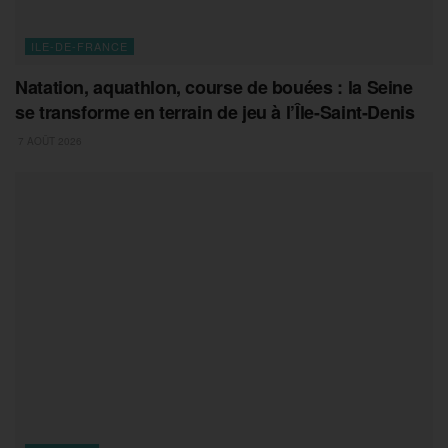
ILE-DE-FRANCE
Natation, aquathlon, course de bouées : la Seine
se transforme en terrain de jeu à l’Île-Saint-Denis
7 AOÛT 2026