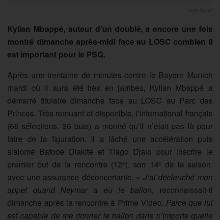
Icon Sport
Kylian Mbappé, auteur d’un doublé, a encore une fois
montré dimanche après-midi face au LOSC combien il
est important pour le PSG.
Après une trentaine de minutes contre le Bayern Munich
mardi où il aura été très en jambes, Kylian Mbappé a
démarré titulaire dimanche face au LOSC au Parc des
Princes. Très remuant et disponible, l’international français
(66 sélections, 36 buts) a montré qu’il n’était pas là pour
faire de la figuration. Il a lâché une accélération puis
slalomé Bafodé Diakité et Tiago Djalo pour inscrire le
premier but de la rencontre (12
), son 14
de la saison,
e
e
avec une assurance déconcertante.
« J’ai déclenché mon
appel quand Neymar a eu le ballon
, reconnaissait-il
dimanche après la rencontre à Prime Video.
Parce que lui
est capable de me donner le ballon dans n’importe quelle