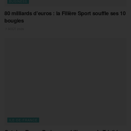
BUSINESS
80 milliards d’euros : la Filière Sport souffle ses 10
bougies
7 AOÛT 2026
ILE-DE-FRANCE