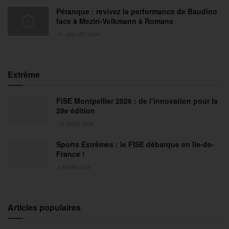
Pétanque : revivez la performance de Baudino
face à Meziri-Volkmann à Romans
31 JUILLET 2026
Extrême
FISE Montpellier 2026 : de l’innovation pour la
29e édition
18 MARS 2026
Sports Extrêmes : le FISE débarque en Ile-de-
France !
2 MARS 2026
Articles populaires