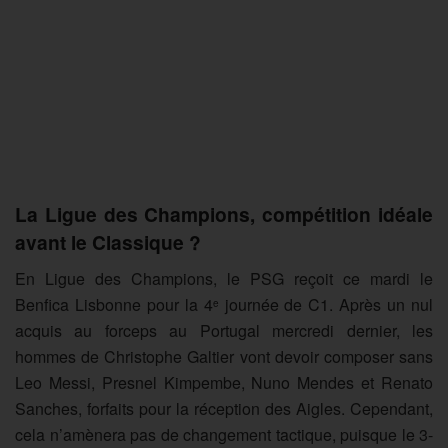
La Ligue des Champions, compétition idéale
avant le Classique ?
En Ligue des Champions, le PSG reçoit ce mardi le
Benfica Lisbonne pour la 4
journée de C1. Après un nul
e
acquis au forceps au Portugal mercredi dernier, les
hommes de Christophe Galtier vont devoir composer sans
Leo Messi, Presnel Kimpembe, Nuno Mendes et Renato
Sanches, forfaits pour la réception des Aigles. Cependant,
cela n’amènera pas de changement tactique, puisque le 3-