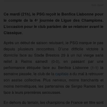
Icon Sport
Ce mardi (21h), le PSG reçoit le Benfica Lisbonne pour
le compte de la 4
journée de Ligue des Champions.
e
L’occasion pour le club parisien de se relancer avant le
Classique.
Après un début de saison reluisant, le PSG marque le pas
depuis plusieurs rencontres. D’une difficile victoire à
domicile face au Stade Brestois 29 à un nul vierge sans
relief à Reims samedi (0-0), en passant par une
performance étriquée face au Benfica Lisbonne (1-1) la
semaine passée, le club de la
capitale
a du mal à retrouver
son assise collective. Plus nerveux, moins tranchants et
moins hermétiques, les partenaires de Sergio Ramos font
face à leurs premières secousses.
En dehors du terrain, les champions de France en titre sont