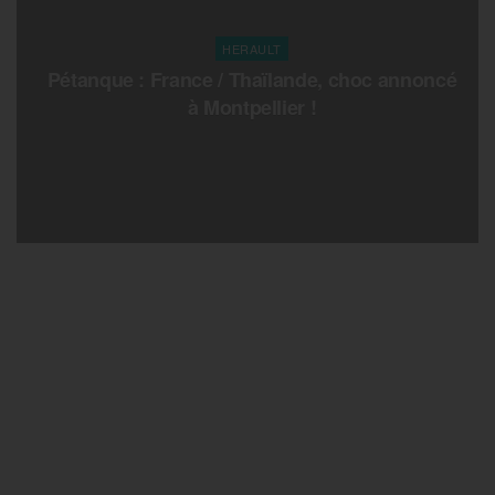
HERAULT
Pétanque : France / Thaïlande, choc annoncé
à Montpellier !