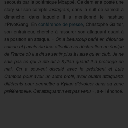
secoués par la polémique Mbappé. Ce dernier a posté une
story sur son compte
Instagram,
dans la nuit de samedi à
dimanche, dans laquelle il a mentionné le hashtag
#PivotGang. En
conférence de presse
, Christophe Galtier,
son entraîneur, cherche à rassurer son attaquant quant à
sa position en attaque.
« On a beaucoup parlé en début de
saison et j’avais été très attentif à sa déclaration en équipe
de France où il a dit se sentir plus à l’aise qu’en club. Je ne
sais pas ce qui a été dit à Kylian quand il a prolongé en
mai. On a souvent discuté avec le président et Luis
Campos pour avoir un autre profil, avoir quatre attaquants
différents pour permettre à Kylian d’évoluer dans sa zone
préférentielle. Cet attaquant n’est pas venu »
, a-t-il énoncé.