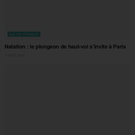
ILE-DE-FRANCE
Natation : le plongeon de haut-vol s’invite à Paris
8 AOÛT 2026