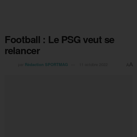
Football : Le PSG veut se
relancer
A
par
Rédaction SPORTMAG
11 octobre 2022
A