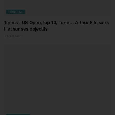
ESSONNE
Tennis : US Open, top 10, Turin… Arthur Fils sans
filet sur ses objectifs
8 AOÛT 2026