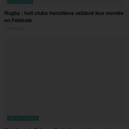
COLLECTIFS
Rugby : huit clubs franciliens valident leur montée
en Fédérale
8 AOÛT 2026
ILE-DE-FRANCE