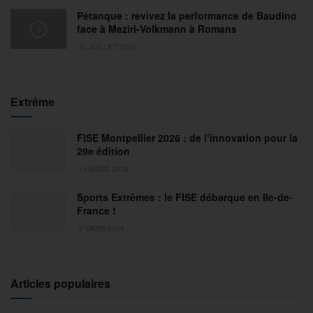
Pétanque : revivez la performance de Baudino
face à Meziri-Volkmann à Romans
31 JUILLET 2026
Extrême
FISE Montpellier 2026 : de l’innovation pour la
29e édition
18 MARS 2026
Sports Extrêmes : le FISE débarque en Ile-de-
France !
2 MARS 2026
Articles populaires