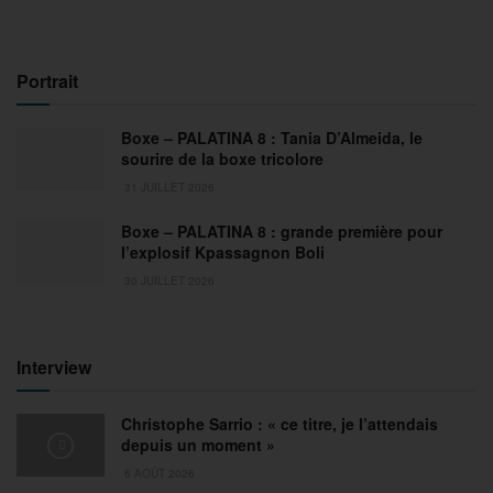
Portrait
Boxe – PALATINA 8 : Tania D’Almeida, le
sourire de la boxe tricolore
31 JUILLET 2026
Boxe – PALATINA 8 : grande première pour
l’explosif Kpassagnon Boli
30 JUILLET 2026
Interview
Christophe Sarrio : « ce titre, je l’attendais
depuis un moment »
6 AOÛT 2026