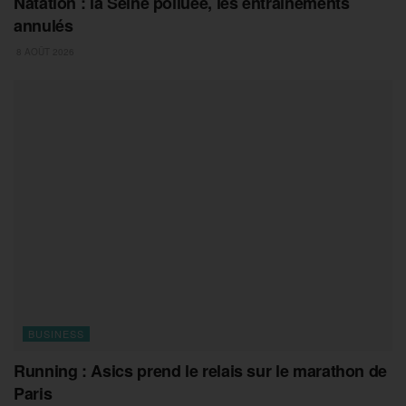
Natation : la Seine polluée, les entrainements
annulés
8 AOÛT 2026
BUSINESS
Running : Asics prend le relais sur le marathon de
Paris