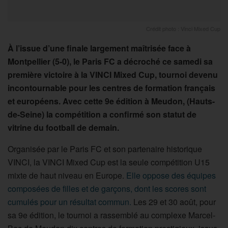
Crédit photo : Vinci Mixed Cup
À l’issue d’une finale largement maîtrisée face à
Montpellier (5-0), le Paris FC a décroché ce samedi sa
première victoire à la VINCI Mixed Cup, tournoi devenu
incontournable pour les centres de formation français
et européens. Avec cette 9e édition à Meudon, (Hauts-
de-Seine) la compétition a confirmé son statut de
vitrine du football de demain.
Organisée par le Paris FC et son partenaire historique
VINCI, la VINCI Mixed Cup est la seule compétition U15
mixte de haut niveau en Europe.
Elle oppose des équipes
composées de filles et de garçons, dont les scores sont
cumulés pour un résultat commun.
Les 29 et 30 août, pour
sa 9e édition, le tournoi a rassemblé au complexe Marcel-