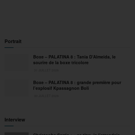
Portrait
Boxe – PALATINA 8 : Tania D’Almeida, le
sourire de la boxe tricolore
31 JUILLET 2026
Boxe – PALATINA 8 : grande première pour
l’explosif Kpassagnon Boli
30 JUILLET 2026
Interview