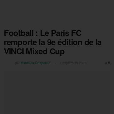
Football : Le Paris FC
remporte la 9e édition de la
VINCI Mixed Cup
A
par
Matthieu Chaperon
1 septembre 2025
A