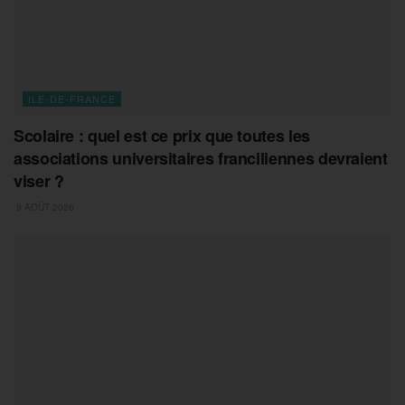
ILE-DE-FRANCE
Scolaire : quel est ce prix que toutes les
associations universitaires franciliennes devraient
viser ?
9 AOÛT 2026