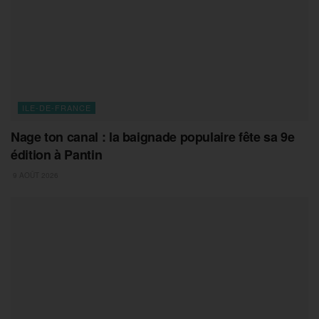
ILE-DE-FRANCE
Nage ton canal : la baignade populaire fête sa 9e
édition à Pantin
9 AOÛT 2026