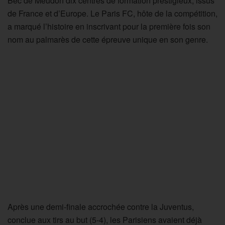
Bec de Meudon dix centres de formation prestigieux, issus
de France et d’Europe. Le Paris FC, hôte de la compétition,
a marqué l’histoire en inscrivant pour la première fois son
nom au palmarès de cette épreuve unique en son genre.
Après une demi-finale accrochée contre la Juventus,
conclue aux tirs au but (5-4), les Parisiens avaient déjà