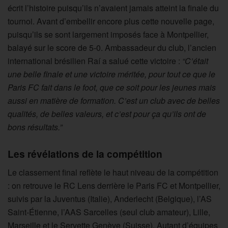
écrit l’histoire puisqu’ils n’avaient jamais atteint la finale du
tournoi. Avant d’embellir encore plus cette nouvelle page,
puisqu’ils se sont largement imposés face à Montpellier,
balayé sur le score de 5-0. Ambassadeur du club, l’ancien
international brésilien Raí a salué cette victoire :
“C’était
une belle finale et une victoire méritée, pour tout ce que le
Paris FC fait dans le foot, que ce soit pour les jeunes mais
aussi en matière de formation. C’est un club avec de belles
qualités, de belles valeurs, et c’est pour ça qu’ils ont de
bons résultats.”
Les révélations de la compétition
Le classement final reflète le haut niveau de la compétition
: on retrouve le RC Lens derrière le Paris FC et Montpellier,
suivis par la Juventus (Italie), Anderlecht (Belgique), l’AS
Saint-Étienne, l’AAS Sarcelles (seul club amateur), Lille,
Marseille et le Servette Genève (Suisse). Autant d’équipes