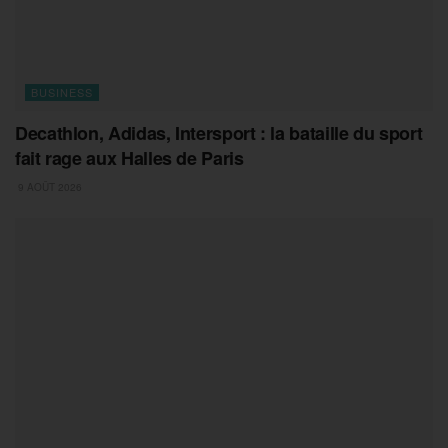
BUSINESS
Decathlon, Adidas, Intersport : la bataille du sport
fait rage aux Halles de Paris
9 AOÛT 2026