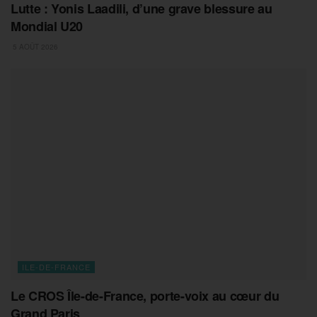
Lutte : Yonis Laadili, d’une grave blessure au
Mondial U20
5 AOÛT 2026
ILE-DE-FRANCE
Le CROS Île-de-France, porte-voix au cœur du
Grand Paris