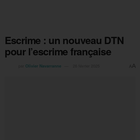
Escrime : un nouveau DTN
pour l’escrime française
A
par
Olivier Navarranne
26 février 2025
A