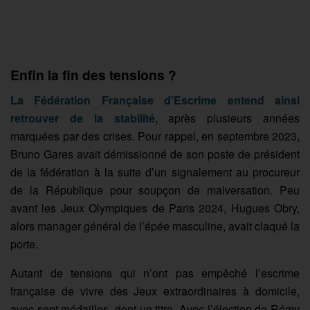
Enfin la fin des tensions ?
La Fédération Française d’Escrime entend ainsi
retrouver de la stabilité,
après plusieurs années
marquées par des crises. Pour rappel, en septembre 2023,
Bruno Gares avait démissionné de son poste de président
de la fédération à la suite d’un signalement au procureur
de la République pour soupçon de malversation. Peu
avant les Jeux Olympiques de Paris 2024, Hugues Obry,
alors manager général de l’épée masculine, avait claqué la
porte.
Autant de tensions qui n’ont pas empêché l’escrime
française de vivre des Jeux extraordinaires à domicile,
avec sept médailles, dont un titre. Avec l’élection de Rémy