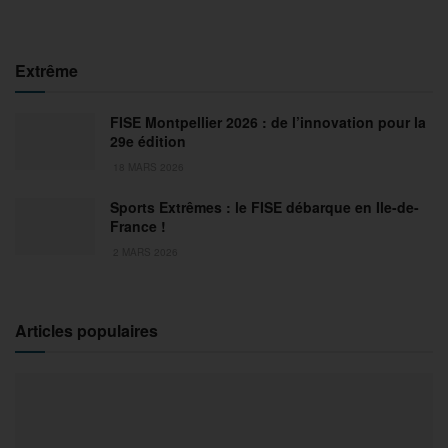
Extrême
FISE Montpellier 2026 : de l’innovation pour la
29e édition
18 MARS 2026
Sports Extrêmes : le FISE débarque en Ile-de-
France !
2 MARS 2026
Articles populaires