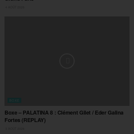
4 AOÛT 2026
BOXE
Boxe – PALATINA 8 : Clément Gilet / Eder Galina
Fortes (REPLAY)
3 AOÛT 2026