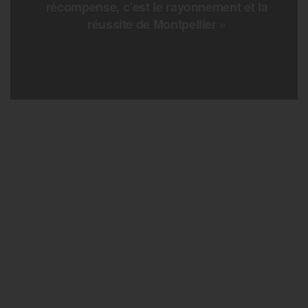
récompense, c’est le rayonnement et la
réussite de Montpellier »