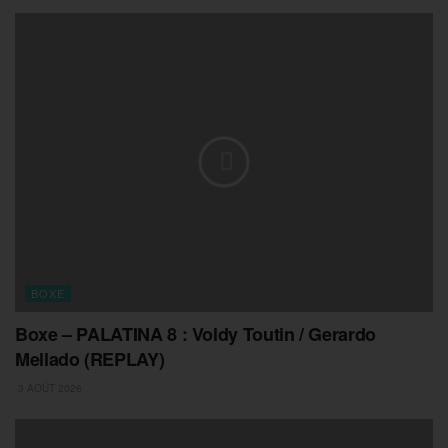
BOXE
Boxe – PALATINA 8 : Voldy Toutin / Gerardo
Mellado (REPLAY)
3 AOÛT 2026