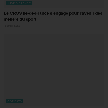
ILE-DE-FRANCE
Le CROS Île-de-France s’engage pour l’avenir des
métiers du sport
5 AOÛT 2026
COMBATS