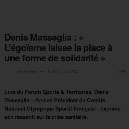
Denis Masseglia : «
L’égoïsme laisse la place à
une forme de solidarité »
A
par
Jeremie
8 septembre 2022
A
Lors du Forum Sports & Territoires, Denis
Masseglia – Ancien Président du Comité
National Olympique Sportif Français – exprime
son ressenti sur la crise sanitaire.