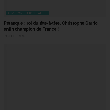
AUVERGNE-RHONE-ALPES
Pétanque : roi du tête-à-tête, Christophe Sarrio
enfin champion de France !
27 JUILLET 2026