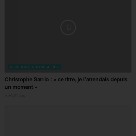
AUVERGNE-RHONE-ALPES
Christophe Sarrio : « ce titre, je l’attendais depuis
un moment »
6 AOÛT 2026