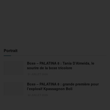
Portrait
Boxe – PALATINA 8 : Tania D’Almeida, le
sourire de la boxe tricolore
31 JUILLET 2026
Boxe – PALATINA 8 : grande première pour
l’explosif Kpassagnon Boli
30 JUILLET 2026