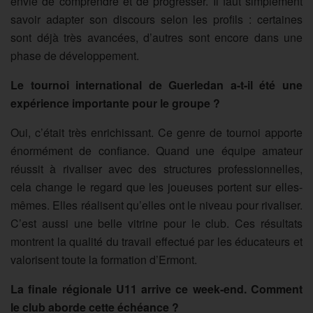
envie de comprendre et de progresser. Il faut simplement
savoir adapter son discours selon les profils : certaines
sont déjà très avancées, d’autres sont encore dans une
phase de développement.
Le tournoi international de Guerledan a-t-il été une
expérience importante pour le groupe ?
Oui, c’était très enrichissant. Ce genre de tournoi apporte
énormément de confiance. Quand une équipe amateur
réussit à rivaliser avec des structures professionnelles,
cela change le regard que les joueuses portent sur elles-
mêmes. Elles réalisent qu’elles ont le niveau pour rivaliser.
C’est aussi une belle vitrine pour le club. Ces résultats
montrent la qualité du travail effectué par les éducateurs et
valorisent toute la formation d’Ermont.
La finale régionale U11 arrive ce week-end. Comment
le club aborde cette échéance ?