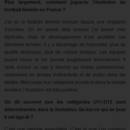
Plus largement, comment juges-tu l’évolution du
football féminin en France ?
J’ai vu le football féminin évoluer depuis une vingtaine
d’années. On en parlait déjà lorsque j’ai passé mes
diplômes, mais le développement s’est accéléré ces
dernières années. Il y a davantage de licenciées, plus de
qualité technique, plus de culture tactique. Les équipes
jouent mieux et les jeunes progressent énormément. Il
reste encore un cap à franchir au niveau professionnel,
notamment en termes d’attractivité et de public dans les
stades. Mais jusqu’aux catégories jeunes et dans le monde
amateur, l’évolution est très positive.
On dit souvent que les catégories U11-U13 sont
déterminantes dans la formation. Qu’est-ce qui se joue
à cet âge-là ?
C’est une période essentielle. C’est là que l’on construit