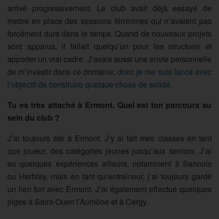
arrivé progressivement. Le club avait déjà essayé de
mettre en place des sessions féminines qui n’avaient pas
forcément duré dans le temps. Quand de nouveaux projets
sont apparus, il fallait quelqu’un pour les structurer et
apporter un vrai cadre. J’avais aussi une envie personnelle
de m’investir dans ce domaine,
donc je me suis lancé avec
l’objectif de construire quelque chose de solide
.
Tu es très attaché à Ermont. Quel est ton parcours au
sein du club ?
J’ai toujours été à Ermont. J’y ai fait mes classes en tant
que joueur, des catégories jeunes jusqu’aux seniors. J’ai
eu quelques expériences ailleurs, notamment à Sannois
ou Herblay, mais en tant qu’entraîneur, j’ai toujours gardé
un lien fort avec Ermont. J’ai également effectué quelques
piges à Saint-Ouen l’Aumône et à Cergy.