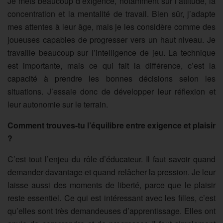
Je mets beaucoup d’exigence, notamment sur l’attitude, la
concentration et la mentalité de travail. Bien sûr, j’adapte
mes attentes à leur âge, mais je les considère comme des
joueuses capables de progresser vers un haut niveau. Je
travaille beaucoup sur l’intelligence de jeu. La technique
est importante, mais ce qui fait la différence, c’est la
capacité à prendre les bonnes décisions selon les
situations. J’essaie donc de développer leur réflexion et
leur autonomie sur le terrain.
Comment trouves-tu l’équilibre entre exigence et plaisir
?
C’est tout l’enjeu du rôle d’éducateur. Il faut savoir quand
demander davantage et quand relâcher la pression. Je leur
laisse aussi des moments de liberté, parce que le plaisir
reste essentiel. Ce qui est intéressant avec les filles, c’est
qu’elles sont très demandeuses d’apprentissage. Elles ont