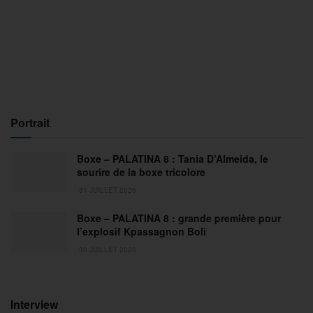
Portrait
Boxe – PALATINA 8 : Tania D’Almeida, le
sourire de la boxe tricolore
31 JUILLET 2026
Boxe – PALATINA 8 : grande première pour
l’explosif Kpassagnon Boli
30 JUILLET 2026
Interview