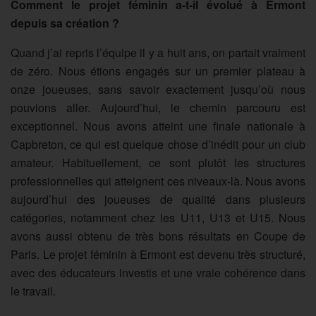
Comment le projet féminin a-t-il évolué à Ermont
depuis sa création ?
Quand j’ai repris l’équipe il y a huit ans, on partait vraiment
de zéro. Nous étions engagés sur un premier plateau à
onze joueuses, sans savoir exactement jusqu’où nous
pouvions aller. Aujourd’hui, le chemin parcouru est
exceptionnel. Nous avons atteint une finale nationale à
Capbreton, ce qui est quelque chose d’inédit pour un club
amateur. Habituellement, ce sont plutôt les structures
professionnelles qui atteignent ces niveaux-là. Nous avons
aujourd’hui des joueuses de qualité dans plusieurs
catégories, notamment chez les U11, U13 et U15. Nous
avons aussi obtenu de très bons résultats en Coupe de
Paris. Le projet féminin à Ermont est devenu très structuré,
avec des éducateurs investis et une vraie cohérence dans
le travail.