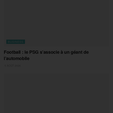
BUSINESS
Football : le PSG s’associe à un géant de
l’automobile
5 AOÛT 2026