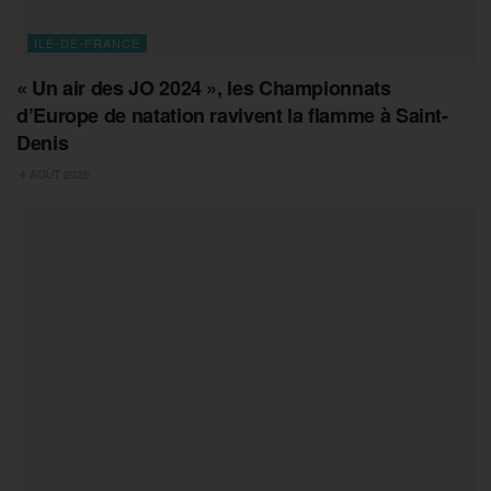
ILE-DE-FRANCE
« Un air des JO 2024 », les Championnats
d’Europe de natation ravivent la flamme à Saint-
Denis
4 AOÛT 2026