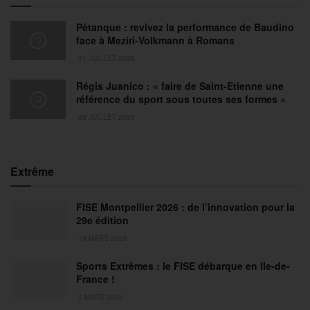
Pétanque : revivez la performance de Baudino
face à Meziri-Volkmann à Romans
31 JUILLET 2026
Régis Juanico : « faire de Saint-Etienne une
référence du sport sous toutes ses formes »
29 JUILLET 2026
Extrême
FISE Montpellier 2026 : de l’innovation pour la
29e édition
18 MARS 2026
Sports Extrêmes : le FISE débarque en Ile-de-
France !
2 MARS 2026