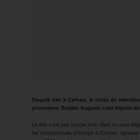
Disputé hier à Carhaix, le cross de sélecti
promesses. Bastien Augusto s’est imposé de
La fête n’est pas encore finie. Mais on peut déjà a
les championnats d’Europe à Carhaix, épreuve