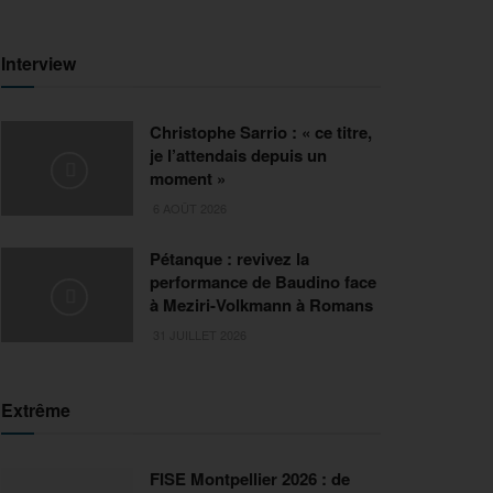
Interview
Christophe Sarrio : « ce titre,
je l’attendais depuis un
moment »
6 AOÛT 2026
Pétanque : revivez la
performance de Baudino face
à Meziri-Volkmann à Romans
31 JUILLET 2026
Extrême
FISE Montpellier 2026 : de