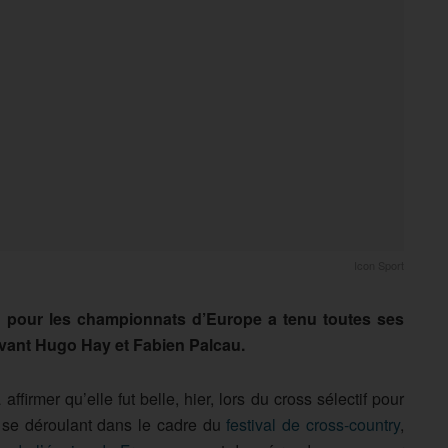
Icon Sport
on pour les championnats d’Europe a tenu toutes ses
vant Hugo Hay et Fabien Palcau.
ffirmer qu’elle fut belle, hier, lors du cross sélectif pour
 se déroulant dans le cadre du
festival de cross-country
,