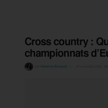
Cross country : Qu
championnats d’E
par
Séverine Bouquet
27 novembre 2023
da