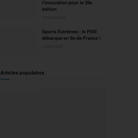
l’innovation pour la 29e
édition
18 MARS 2026
Sports Extrêmes : le FISE
débarque en Ile-de-France !
2 MARS 2026
Articles populaires