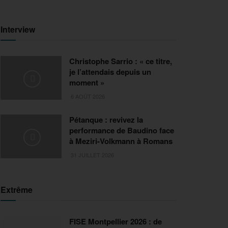
Interview
Christophe Sarrio : « ce titre,
je l’attendais depuis un
moment »
6 AOÛT 2026
Pétanque : revivez la
performance de Baudino face
à Meziri-Volkmann à Romans
31 JUILLET 2026
Extrême
FISE Montpellier 2026 : de