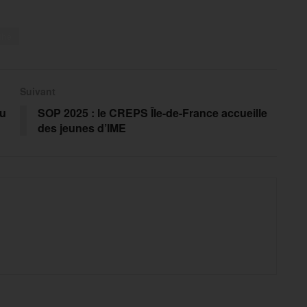
lhé
Suivant
au
SOP 2025 : le CREPS Île-de-France accueille
des jeunes d’IME