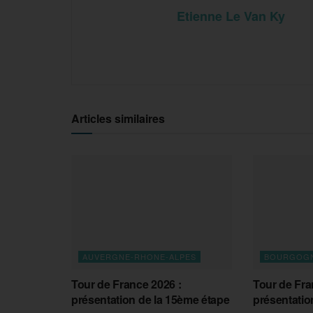
Etienne Le Van Ky
Articles similaires
AUVERGNE-RHONE-ALPES
BOURGOGN
Tour de France 2026 :
Tour de Fra
présentation de la 15ème étape
présentatio