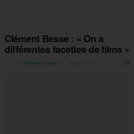
Clément Besse : « On a
différentes facettes de films »
A
par
Séverine Bouquet
12 janvier 2023
A