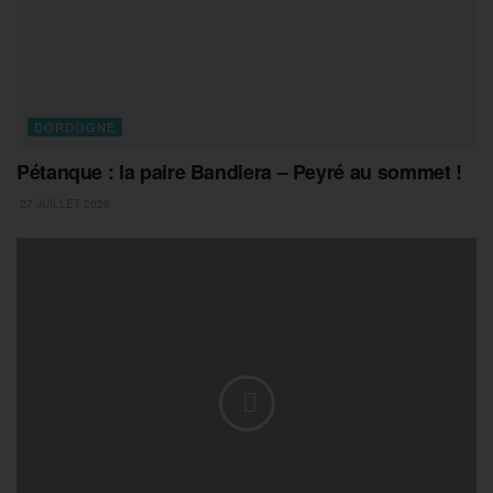
DORDOGNE
Pétanque : la paire Bandiera – Peyré au sommet !
27 JUILLET 2026