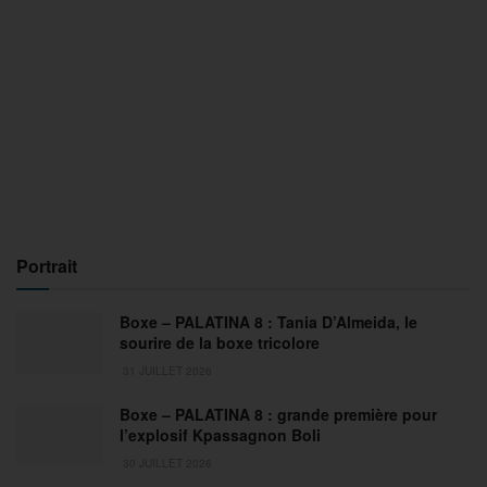
Portrait
Boxe – PALATINA 8 : Tania D’Almeida, le
sourire de la boxe tricolore
31 JUILLET 2026
Boxe – PALATINA 8 : grande première pour
l’explosif Kpassagnon Boli
30 JUILLET 2026