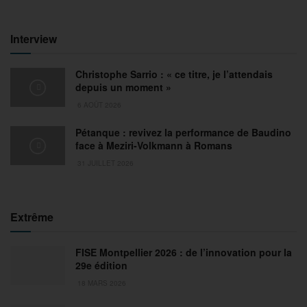
Interview
Christophe Sarrio : « ce titre, je l’attendais
depuis un moment »
6 AOÛT 2026
Pétanque : revivez la performance de Baudino
face à Meziri-Volkmann à Romans
31 JUILLET 2026
Extrême
FISE Montpellier 2026 : de l’innovation pour la
29e édition
18 MARS 2026