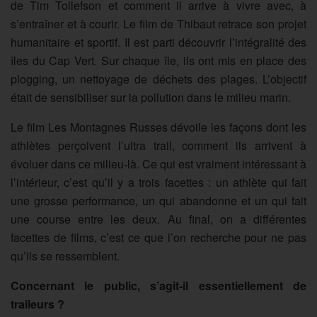
de Tim Tollefson et comment il arrive à vivre avec, à
s’entraîner et à courir. Le film de Thibaut retrace son projet
humanitaire et sportif. Il est parti découvrir l’intégralité des
îles du Cap Vert. Sur chaque île, ils ont mis en place des
plogging, un nettoyage de déchets des plages. L’objectif
était de sensibiliser sur la pollution dans le milieu marin.
Le film Les Montagnes Russes dévoile les façons dont les
athlètes perçoivent l’ultra trail, comment ils arrivent à
évoluer dans ce milieu-là. Ce qui est vraiment intéressant à
l’intérieur, c’est qu’il y a trois facettes : un athlète qui fait
une grosse performance, un qui abandonne et un qui fait
une course entre les deux. Au final, on a différentes
facettes de films, c’est ce que l’on recherche pour ne pas
qu’ils se ressemblent.
Concernant le public, s’agit-il essentiellement de
traileurs ?