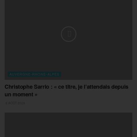
AUVERGNE-RHONE-ALPES
Christophe Sarrio : « ce titre, je l’attendais depuis
un moment »
6 AOÛT 2026