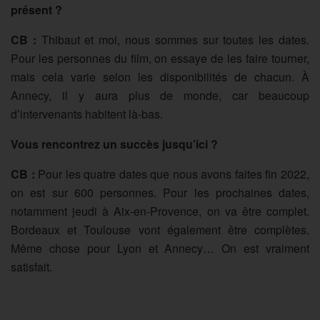
présent ?
CB :
Thibaut et moi, nous sommes sur toutes les dates.
Pour les personnes du film, on essaye de les faire tourner,
mais cela varie selon les disponibilités de chacun. À
Annecy, il y aura plus de monde, car beaucoup
d’intervenants habitent là-bas.
Vous rencontrez un succès jusqu’ici ?
CB :
Pour les quatre dates que nous avons faites fin 2022,
on est sur 600 personnes. Pour les prochaines dates,
notamment jeudi à Aix-en-Provence, on va être complet.
Bordeaux et Toulouse vont également être complètes.
Même chose pour Lyon et Annecy… On est vraiment
satisfait.