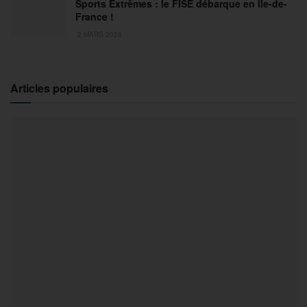
Sports Extrêmes : le FISE débarque en Ile-de-
France !
2 MARS 2026
Articles populaires