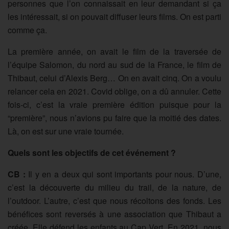
personnes que l’on connaissait en leur demandant si ça
les intéressait, si on pouvait diffuser leurs films. On est parti
comme ça.
La première année, on avait le film de la traversée de
l’équipe Salomon, du nord au sud de la France, le film de
Thibaut, celui d’Alexis Berg… On en avait cinq. On a voulu
relancer cela en 2021. Covid oblige, on a dû annuler. Cette
fois-ci, c’est la vraie première édition puisque pour la
“première”, nous n’avions pu faire que la moitié des dates.
Là, on est sur une vraie tournée.
Quels sont les objectifs de cet événement ?
CB :
Il y en a deux qui sont importants pour nous. D’une,
c’est la découverte du milieu du trail, de la nature, de
l’outdoor. L’autre, c’est que nous récoltons des fonds. Les
bénéfices sont reversés à une association que Thibaut a
créée. Elle défend les enfants au Cap Vert. En 2021, nous