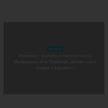
AVEYRON
Pétanque : Bonetto et Helfrick face à
Madagascar et la Thaïlande, dernier carré
épique à Espalion !