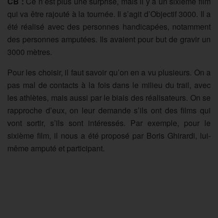
CB :
Ce n’est plus une surprise, mais il y a un sixième film
qui va être rajouté à la tournée. Il s’agit d’Objectif 3000. Il a
été réalisé avec des personnes handicapées, notamment
des personnes amputées. Ils avaient pour but de gravir un
3000 mètres.
Pour les choisir, il faut savoir qu’on en a vu plusieurs. On a
pas mal de contacts à la fois dans le milieu du trail, avec
les athlètes, mais aussi par le biais des réalisateurs. On se
rapproche d’eux, on leur demande s’ils ont des films qui
vont sortir, s’ils sont intéressés. Par exemple, pour le
sixième film, il nous a été proposé par Boris Ghirardi, lui-
même amputé et participant.