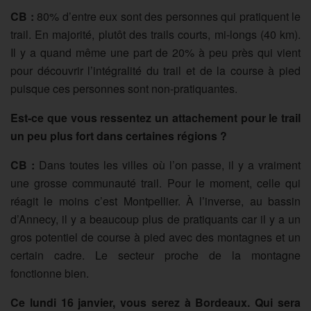
CB :
80% d’entre eux sont des personnes qui pratiquent le
trail. En majorité, plutôt des trails courts, mi-longs (40 km).
Il y a quand même une part de 20% à peu près qui vient
pour découvrir l’intégralité du trail et de la course à pied
puisque ces personnes sont non-pratiquantes.
Est-ce que vous ressentez un attachement pour le trail
un peu plus fort dans certaines régions ?
CB :
Dans toutes les villes où l’on passe, il y a vraiment
une grosse communauté trail. Pour le moment, celle qui
réagit le moins c’est Montpellier. À l’inverse, au bassin
d’Annecy, il y a beaucoup plus de pratiquants car il y a un
gros potentiel de course à pied avec des montagnes et un
certain cadre. Le secteur proche de la montagne
fonctionne bien.
Ce lundi 16 janvier, vous serez à Bordeaux. Qui sera