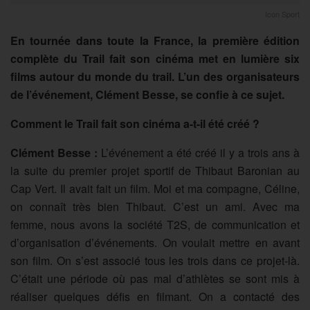
Icon Sport
En tournée dans toute la France, la première édition
complète du Trail fait son cinéma met en lumière six
films autour du monde du trail. L’un des organisateurs
de l’événement, Clément Besse, se confie à ce sujet.
Comment le Trail fait son cinéma a-t-il été créé ?
Clément Besse :
L’événement a été créé il y a trois ans à
la suite du premier projet sportif de Thibaut Baronian au
Cap Vert. Il avait fait un film. Moi et ma compagne, Céline,
on connaît très bien Thibaut. C’est un ami. Avec ma
femme, nous avons la société T2S, de communication et
d’organisation d’événements. On voulait mettre en avant
son film. On s’est associé tous les trois dans ce projet-là.
C’était une période où pas mal d’athlètes se sont mis à
réaliser quelques défis en filmant. On a contacté des