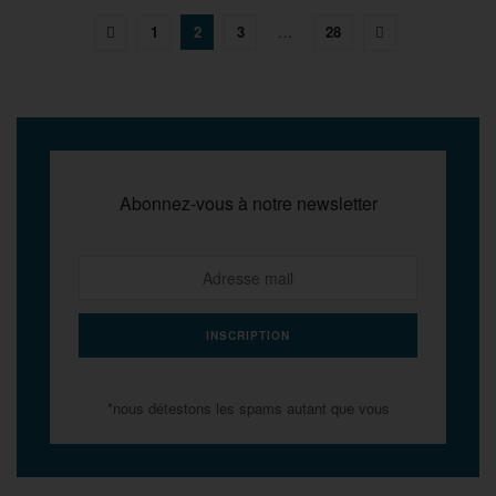
1
2
3
…
28
Abonnez-vous à notre newsletter
*nous détestons les spams autant que vous