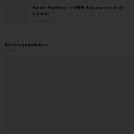
Sports Extrêmes : le FISE débarque en Ile-de-
France !
2 MARS 2026
Articles populaires