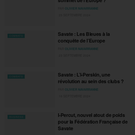
sommet de l’Europe ?
PAR
OLIVIER NAVARRANNE
25 SEPTEMBRE 2024
Savate : Les Bleues à la
COMBATS
conquête de l’Europe
PAR
OLIVIER NAVARRANNE
23 SEPTEMBRE 2024
Savate : L’I-Perskin, une
COMBATS
révolution au sein des clubs ?
PAR
OLIVIER NAVARRANNE
16 SEPTEMBRE 2024
I-Percut, nouvel atout de poids
BUSINESS
pour la Fédération Française de
Savate