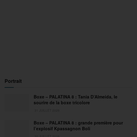
Portrait
Boxe – PALATINA 8 : Tania D’Almeida, le
sourire de la boxe tricolore
31 JUILLET 2026
Boxe – PALATINA 8 : grande première pour
l’explosif Kpassagnon Boli
30 JUILLET 2026