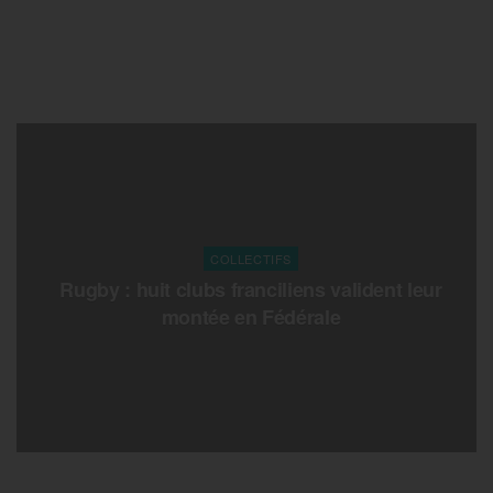
COLLECTIFS
Rugby : huit clubs franciliens valident leur
montée en Fédérale