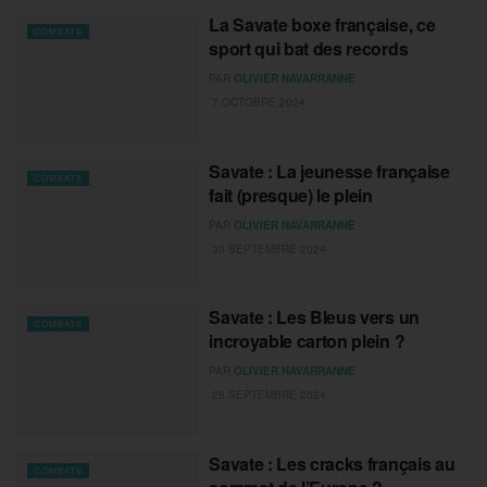
La Savate boxe française, ce
COMBATS
sport qui bat des records
PAR
OLIVIER NAVARRANNE
7 OCTOBRE 2024
Savate : La jeunesse française
COMBATS
fait (presque) le plein
PAR
OLIVIER NAVARRANNE
30 SEPTEMBRE 2024
Savate : Les Bleus vers un
COMBATS
incroyable carton plein ?
PAR
OLIVIER NAVARRANNE
26 SEPTEMBRE 2024
Savate : Les cracks français au
COMBATS