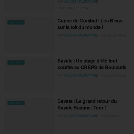
PAR
OLIVIER NAVARRANNE
9 SEPTEMBRE 2024
Canne de Combat : Les Bleus
COMBATS
sur le toit du monde !
PAR
OLIVIER NAVARRANNE
23 JUILLET 2024
Savate : Un stage d’été tout
COMBATS
sourire au CREPS de Boulouris
PAR
OLIVIER NAVARRANNE
16 JUILLET 2024
Savate : Le grand retour du
COMBATS
Savate Summer Tour !
PAR
OLIVIER NAVARRANNE
19 JUIN 2024