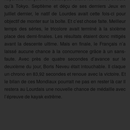
qu’à Tokyo. Septième et déçu de ses derniers Jeux en
juillet dernier, le natif de Lourdes avait cette fois-ci pour
objectif de monter sur la boîte. Et c’est chose faite. Meilleur
temps des séries, le tricolore avait terminé à la sixième
place des demi-finales. Les résultats étaient donc mitigés
avant la descente ultime. Mais en finale, le Français n’a
laissé aucune chance à la concurrence grâce à un sans-
faute. Avec près de quatre secondes d’avance sur le
deuxième du jour, Boris Neveu était intouchable. Il claque
un chrono en 83,92 secondes et renoue avec la victoire. Et
le bilan de ces Mondiaux pourrait ne pas en rester là car il
restera au Lourdais une nouvelle chance de médaille avec
l’épreuve de kayak extrême.