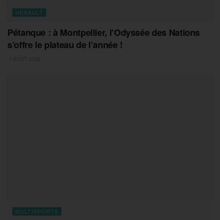
HERAULT
Pétanque : à Montpellier, l’Odyssée des Nations
s’offre le plateau de l’année !
7 AOÛT 2026
MULTISPORTS