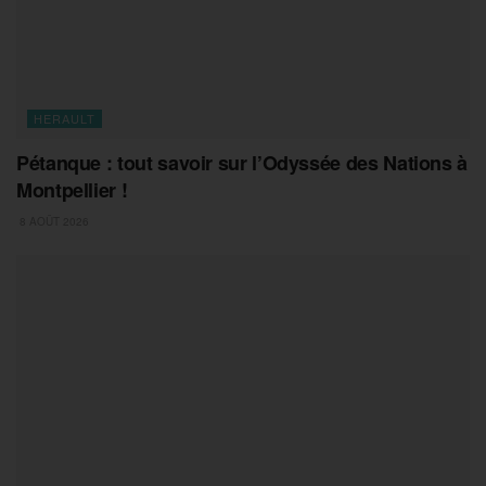
HERAULT
Pétanque : tout savoir sur l’Odyssée des Nations à
Montpellier !
8 AOÛT 2026