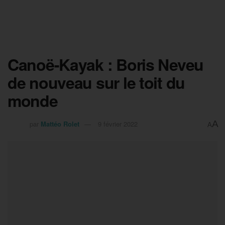
Canoë-Kayak : Boris Neveu
de nouveau sur le toit du
monde
A
par
Mattéo Rolet
9 février 2022
A