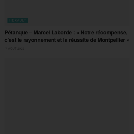
HERAULT
Pétanque – Marcel Laborde : « Notre récompense,
c’est le rayonnement et la réussite de Montpellier »
7 AOÛT 2026