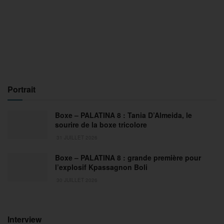
Portrait
Boxe – PALATINA 8 : Tania D’Almeida, le
sourire de la boxe tricolore
31 JUILLET 2026
Boxe – PALATINA 8 : grande première pour
l’explosif Kpassagnon Boli
30 JUILLET 2026
Interview