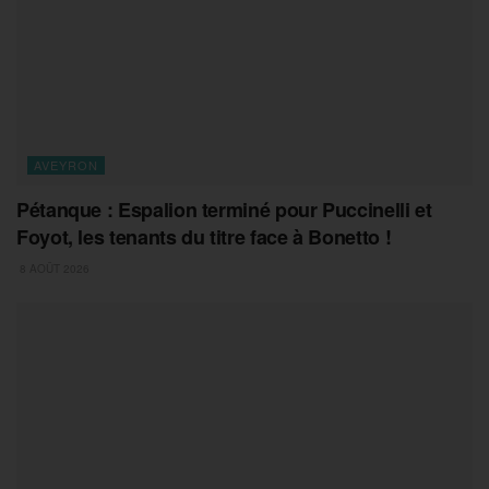
AVEYRON
Pétanque : Espalion terminé pour Puccinelli et
Foyot, les tenants du titre face à Bonetto !
8 AOÛT 2026