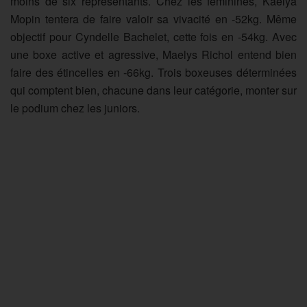
moins de six représentants. Chez les féminines, Kaelya
Mopin tentera de faire valoir sa vivacité en -52kg. Même
objectif pour Cyndelle Bachelet, cette fois en -54kg. Avec
une boxe active et agressive, Maelys Richol entend bien
faire des étincelles en -66kg. Trois boxeuses déterminées
qui comptent bien, chacune dans leur catégorie, monter sur
le podium chez les juniors.