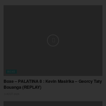
BOXE
Boxe – PALATINA 8 : Kevin Masirika – Georcy Taty
Bouanga (REPLAY)
3 AOÛT 2026