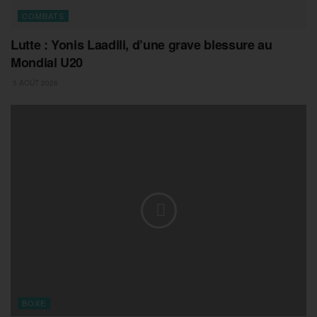
COMBATS
Lutte : Yonis Laadili, d’une grave blessure au
Mondial U20
5 AOÛT 2026
BOXE