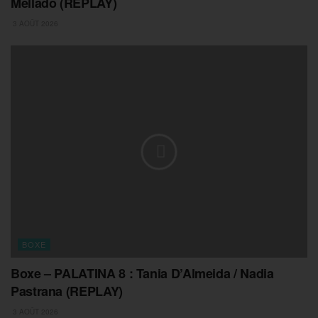
Mellado (REPLAY)
3 AOÛT 2026
BOXE
Boxe – PALATINA 8 : Tania D’Almeida / Nadia
Pastrana (REPLAY)
3 AOÛT 2026