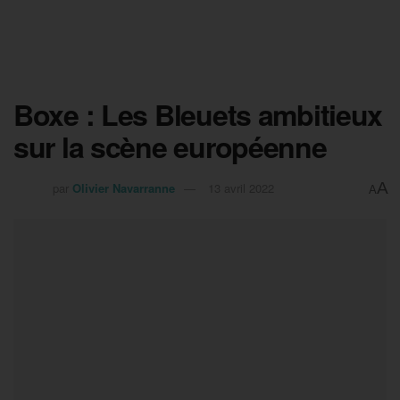
Boxe : Les Bleuets ambitieux
sur la scène européenne
A
par
Olivier Navarranne
13 avril 2022
A