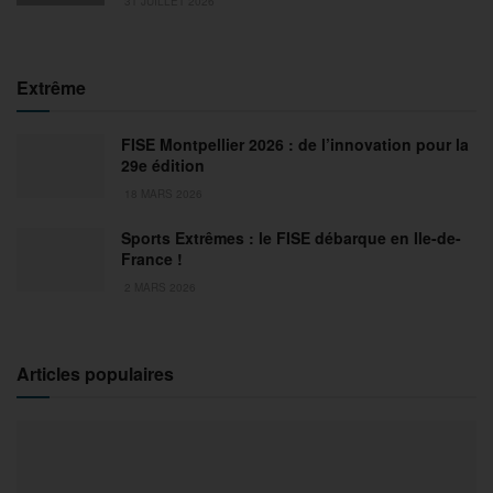
31 JUILLET 2026
Extrême
FISE Montpellier 2026 : de l’innovation pour la
29e édition
18 MARS 2026
Sports Extrêmes : le FISE débarque en Ile-de-
France !
2 MARS 2026
Articles populaires