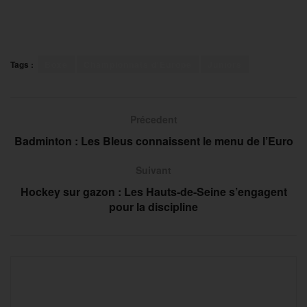
Tags :
Boxe
Championnats d'Europe
Juniors
Précedent
Badminton : Les Bleus connaissent le menu de l’Euro
Suivant
Hockey sur gazon : Les Hauts-de-Seine s’engagent
pour la discipline