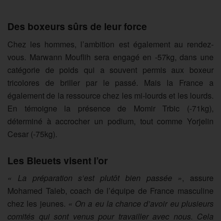
Des boxeurs sûrs de leur force
Chez les hommes, l’ambition est également au rendez-
vous. Marwann Mouflih sera engagé en -57kg, dans une
catégorie de poids qui a souvent permis aux boxeur
tricolores de briller par le passé. Mais la France a
également de la ressource chez les mi-lourds et les lourds.
En témoigne la présence de Momir Trbic (-71kg),
déterminé à accrocher un podium, tout comme Yorjelin
Cesar (-75kg).
Les Bleuets visent l’or
« La préparation s’est plutôt bien passée »
, assure
Mohamed Taleb, coach de l’équipe de France masculine
chez les jeunes.
« On a eu la chance d’avoir eu plusieurs
comités qui sont venus pour travailler avec nous. Cela