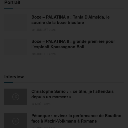
Portrait
Boxe – PALATINA 8 : Tania D’Almeida, le
sourire de la boxe tricolore
31 JUILLET 2026
Boxe – PALATINA 8 : grande première pour
l’explosif Kpassagnon Boli
30 JUILLET 2026
Interview
Christophe Sarrio : « ce titre, je l’attendais
depuis un moment »
6 AOÛT 2026
Pétanque : revivez la performance de Baudino
face à Meziri-Volkmann à Romans