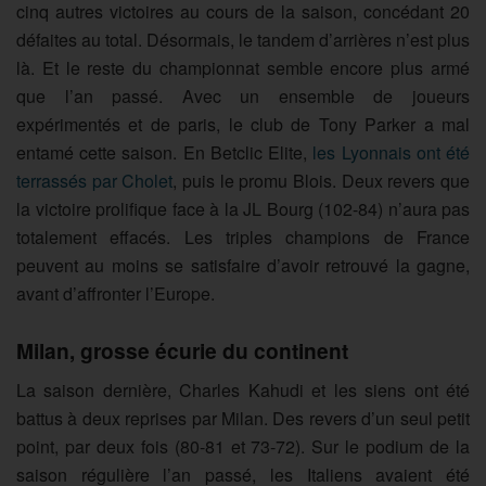
cinq autres victoires au cours de la saison, concédant 20
défaites au total. Désormais, le tandem d’arrières n’est plus
là. Et le reste du championnat semble encore plus armé
que l’an passé. Avec un ensemble de joueurs
expérimentés et de paris, le club de Tony Parker a mal
entamé cette saison. En Betclic Elite,
les Lyonnais ont été
terrassés par Cholet
, puis le promu Blois. Deux revers que
la victoire prolifique face à la JL Bourg (102-84) n’aura pas
totalement effacés. Les triples champions de France
peuvent au moins se satisfaire d’avoir retrouvé la gagne,
avant d’affronter l’Europe.
Milan, grosse écurie du continent
La saison dernière, Charles Kahudi et les siens ont été
battus à deux reprises par Milan. Des revers d’un seul petit
point, par deux fois (80-81 et 73-72). Sur le podium de la
saison régulière l’an passé, les Italiens avaient été