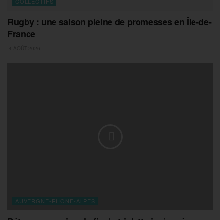
COLLECTIFS
Rugby : une saison pleine de promesses en Île-de-
France
4 AOÛT 2026
AUVERGNE-RHONE-ALPES