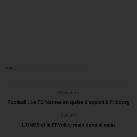
Tags :
ASVEL
Basket
Euroleague
Précedent
Football : Le FC Nantes en quête d’exploit à Fribourg
Suivant
L’UNSS et la FFVolley main dans la main