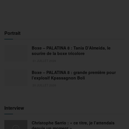
Portrait
Boxe – PALATINA 8 : Tania D’Almeida, le
sourire de la boxe tricolore
31 JUILLET 2026
Boxe – PALATINA 8 : grande première pour
l’explosif Kpassagnon Boli
30 JUILLET 2026
Interview
Christophe Sarrio : « ce titre, je l’attendais
depuis un moment »