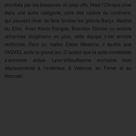
plombés par les blessures en play-offs. Mais l’Olimpia joue
dans une autre catégorie, celle des cadors du continent,
qui peuvent rêver de faire tomber les géants Barça, Madrid
ou Efes. Avec Kevin Pangos, Brandon Davies ou encore
Johannes Voigtmann en plus, cette équipe s’est encore
renforcée. Face au maître Ettore Messina, il faudra que
l’ASVEL sorte le grand jeu. D’autant que la suite immédiate
s’annonce ardue. Lyon-Villeurbanne enchaîne trois
déplacements à l’extérieur, à Valence, au Fener et au
Maccabi.