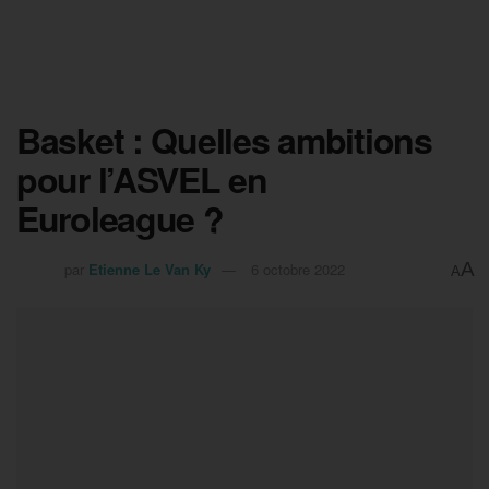
Basket : Quelles ambitions
pour l’ASVEL en
Euroleague ?
A
par
Etienne Le Van Ky
6 octobre 2022
A