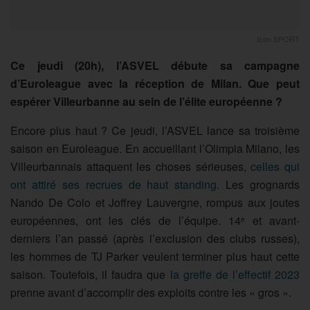
Icon SPORT
Ce jeudi (20h), l’ASVEL débute sa campagne
d’Euroleague avec la réception de Milan. Que peut
espérer Villeurbanne au sein de l’élite européenne ?
Encore plus haut ? Ce jeudi, l’ASVEL lance sa troisième
saison en Euroleague. En accueillant l’Olimpia Milano, les
Villeurbannais attaquent les choses sérieuses,
celles qui
ont attiré ses recrues de haut standing.
Les grognards
Nando De Colo et Joffrey Lauvergne, rompus aux joutes
européennes, ont les clés de l’équipe. 14
et avant-
e
derniers l’an passé (après l’exclusion des clubs russes),
les hommes de TJ Parker veulent terminer plus haut cette
saison. Toutefois, il faudra que
la greffe de l’effectif 2023
prenne avant d’accomplir des exploits contre les « gros ».