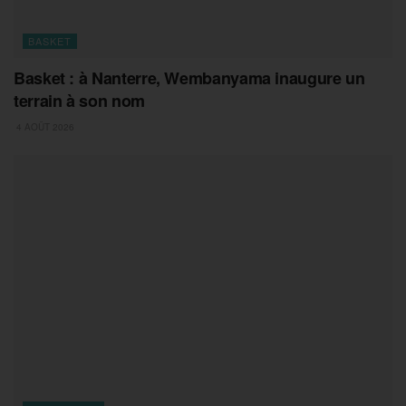
BASKET
Basket : à Nanterre, Wembanyama inaugure un
terrain à son nom
4 AOÛT 2026