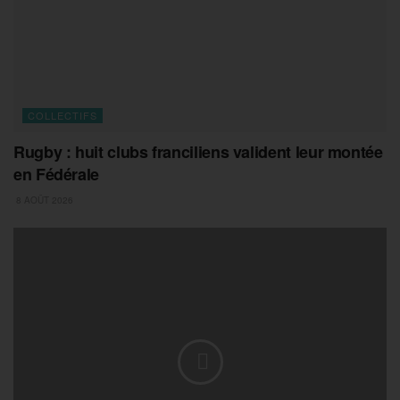
COLLECTIFS
Rugby : huit clubs franciliens valident leur montée
en Fédérale
8 AOÛT 2026