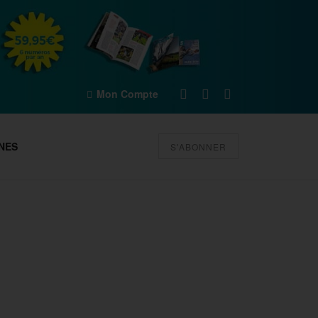
Mon Compte
NES
S'ABONNER