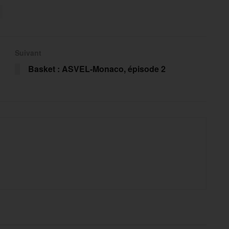
Suivant
Basket : ASVEL-Monaco, épisode 2