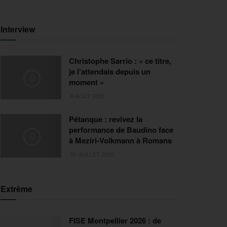
Interview
Christophe Sarrio : « ce titre,
je l’attendais depuis un
moment »
6 AOÛT 2026
Pétanque : revivez la
performance de Baudino face
à Meziri-Volkmann à Romans
31 JUILLET 2026
Extrême
FISE Montpellier 2026 : de