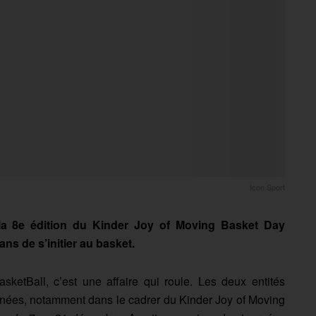
Icon Sport
la 8e édition du Kinder Joy of Moving Basket Day
ns de s’initier au basket.
sketBall, c’est une affaire qui roule. Les deux entités
nées, notamment dans le cadrer du Kinder Joy of Moving