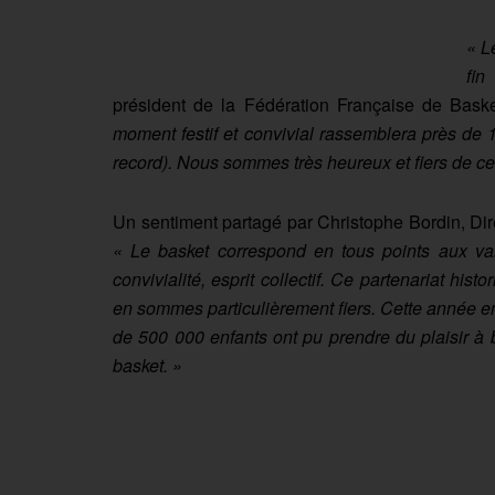
« L
fin
président de la Fédération Française de Bask
moment festif et convivial rassemblera près de 
record). Nous sommes très heureux et fiers de ce 
Un sentiment partagé par Christophe Bordin, Dir
« Le basket correspond en tous points aux va
convivialité, esprit collectif. Ce partenariat h
en sommes particulièrement fiers. Cette année e
de 500 000 enfants ont pu prendre du plaisir à 
basket. »