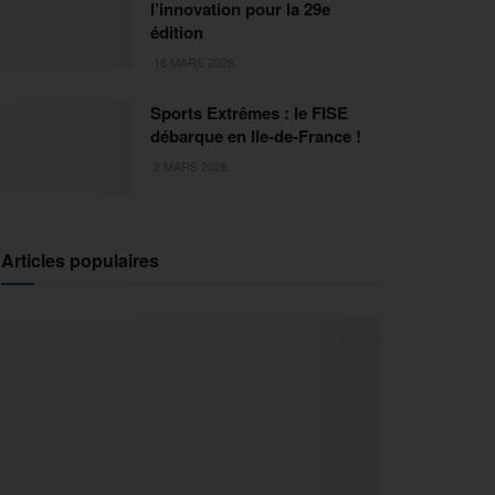
l’innovation pour la 29e
édition
18 MARS 2026
Sports Extrêmes : le FISE
débarque en Ile-de-France !
2 MARS 2026
Articles populaires