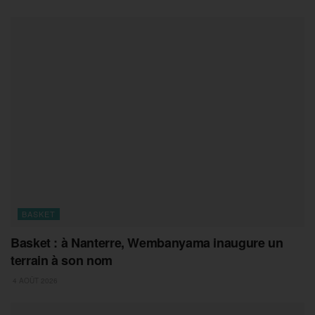
BASKET
Basket : à Nanterre, Wembanyama inaugure un
terrain à son nom
4 AOÛT 2026