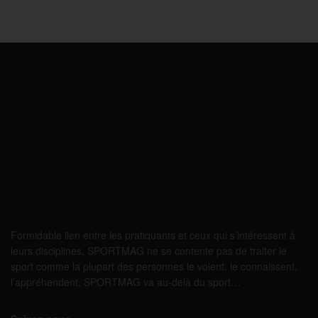
Formidable lien entre les pratiquants et ceux qui s’intéressent à
leurs disciplines, SPORTMAG ne se contente pas de traiter le
sport comme la plupart des personnes le voient, le connaissent,
l’appréhendent. SPORTMAG va au-delà du sport…