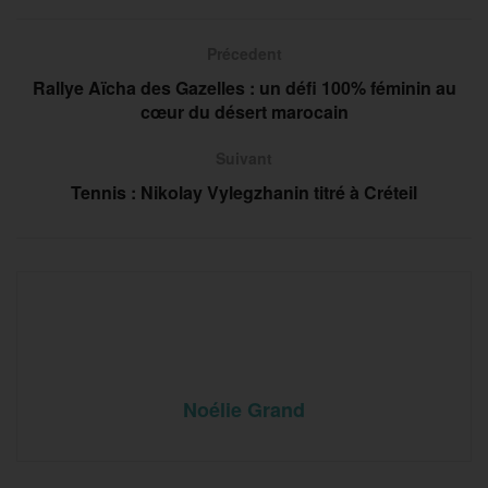
Précedent
Rallye Aïcha des Gazelles : un défi 100% féminin au
cœur du désert marocain
Suivant
Tennis : Nikolay Vylegzhanin titré à Créteil
Noélie Grand