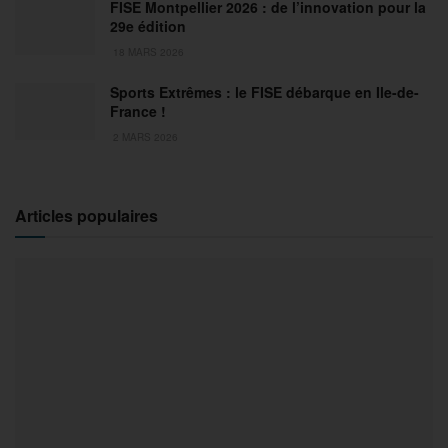
FISE Montpellier 2026 : de l’innovation pour la
29e édition
18 MARS 2026
Sports Extrêmes : le FISE débarque en Ile-de-
France !
2 MARS 2026
Articles populaires