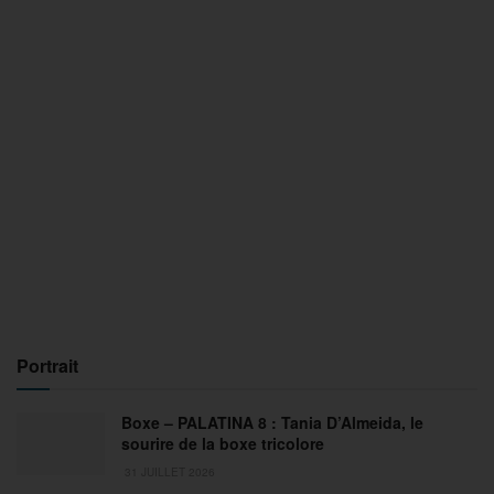
Portrait
Boxe – PALATINA 8 : Tania D’Almeida, le
sourire de la boxe tricolore
31 JUILLET 2026