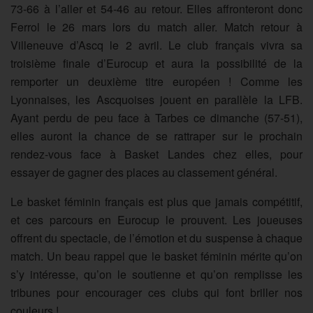
73-66 à l’aller et 54-46 au retour. Elles affronteront donc
Ferrol le 26 mars lors du match aller. Match retour à
Villeneuve d’Ascq le 2 avril. Le club français vivra sa
troisième finale d’Eurocup et aura la possibilité de la
remporter un deuxième titre européen ! Comme les
Lyonnaises, les Ascquoises jouent en parallèle la LFB.
Ayant perdu de peu face à Tarbes ce dimanche (57-51),
elles auront la chance de se rattraper sur le prochain
rendez-vous face à Basket Landes chez elles, pour
essayer de gagner des places au classement général.
Le basket féminin français est plus que jamais compétitif,
et ces parcours en Eurocup le prouvent. Les joueuses
offrent du spectacle, de l’émotion et du suspense à chaque
match. Un beau rappel que le basket féminin mérite qu’on
s’y intéresse, qu’on le soutienne et qu’on remplisse les
tribunes pour encourager ces clubs qui font briller nos
couleurs !