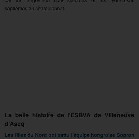
car les angevines sont sixièmes et les lyonnaises
septièmes du championnat.
La belle histoire de l’ESBVA de Villeneuve
d’Ascq
Les filles du Nord ont battu l’équipe hongroise Sopron