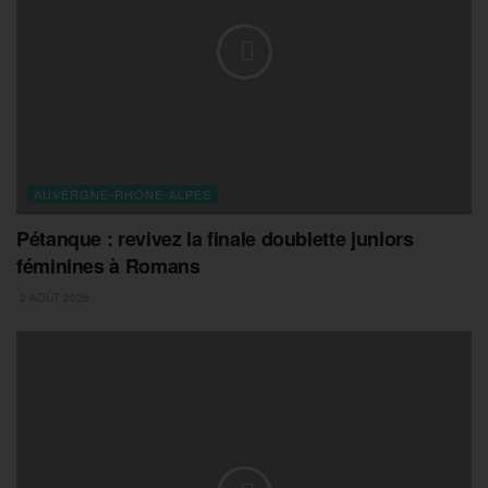
AUVERGNE-RHONE-ALPES
Pétanque : revivez la finale doublette juniors
féminines à Romans
2 AOÛT 2026