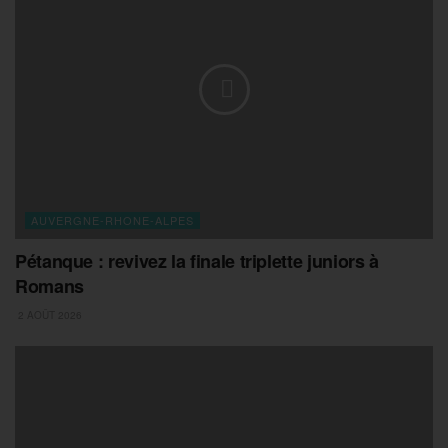
AUVERGNE-RHONE-ALPES
Pétanque : revivez la finale triplette juniors à
Romans
2 AOÛT 2026