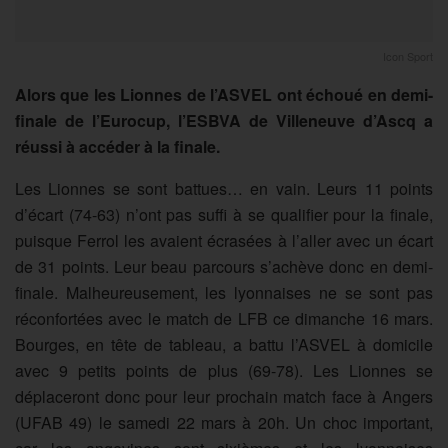
Icon Sport
Alors que les Lionnes de l’ASVEL ont échoué en demi-
finale de l’Eurocup, l’ESBVA de Villeneuve d’Ascq a
réussi à accéder à la finale.
Les Lionnes se sont battues… en vain. Leurs 11 points
d’écart (74-63) n’ont pas suffi à se qualifier pour la finale,
puisque Ferrol les avaient écrasées à l’aller avec un écart
de 31 points. Leur beau parcours s’achève donc en demi-
finale. Malheureusement, les lyonnaises ne se sont pas
réconfortées avec le match de LFB ce dimanche 16 mars.
Bourges, en tête de tableau, a battu l’ASVEL à domicile
avec 9 petits points de plus (69-78). Les Lionnes se
déplaceront donc pour leur prochain match face à Angers
(UFAB 49) le samedi 22 mars à 20h. Un choc important,