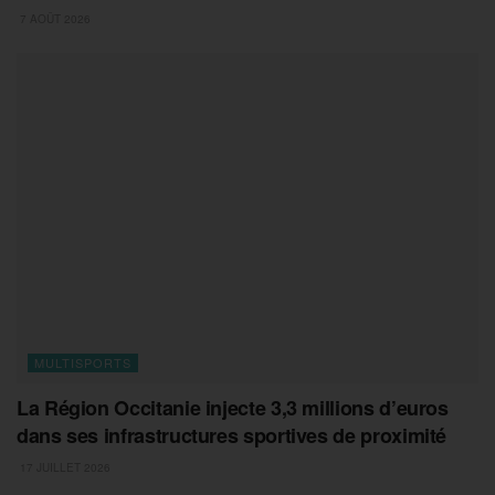
7 AOÛT 2026
MULTISPORTS
La Région Occitanie injecte 3,3 millions d’euros
dans ses infrastructures sportives de proximité
17 JUILLET 2026