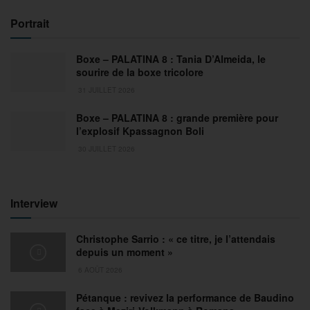
Portrait
Boxe – PALATINA 8 : Tania D’Almeida, le
sourire de la boxe tricolore
31 JUILLET 2026
Boxe – PALATINA 8 : grande première pour
l’explosif Kpassagnon Boli
30 JUILLET 2026
Interview
Christophe Sarrio : « ce titre, je l’attendais
depuis un moment »
6 AOÛT 2026
Pétanque : revivez la performance de Baudino