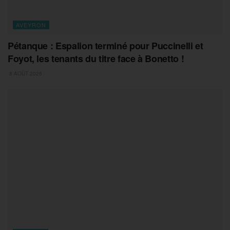
AVEYRON
Pétanque : Espalion terminé pour Puccinelli et
Foyot, les tenants du titre face à Bonetto !
8 AOÛT 2026