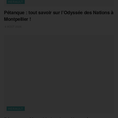
HERAULT
Pétanque : tout savoir sur l’Odyssée des Nations à
Montpellier !
8 AOÛT 2026
HERAULT