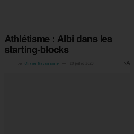
Athlétisme : Albi dans les
starting-blocks
A
par
Olivier Navarranne
28 juillet 2023
A