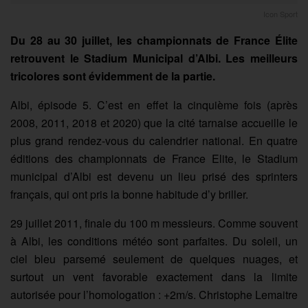
Icon Sport
Du 28 au 30 juillet, les championnats de France Élite
retrouvent le Stadium Municipal d’Albi. Les meilleurs
tricolores sont évidemment de la partie.
Albi, épisode 5. C’est en effet la cinquième fois (après
2008, 2011, 2018 et 2020) que la cité tarnaise accueille le
plus grand rendez-vous du calendrier national. En quatre
éditions des championnats de France Elite, le Stadium
municipal d’Albi est devenu un lieu prisé des sprinters
français, qui ont pris la bonne habitude d’y briller.
29 juillet 2011, finale du 100 m messieurs. Comme souvent
à Albi, les conditions météo sont parfaites. Du soleil, un
ciel bleu parsemé seulement de quelques nuages, et
surtout un vent favorable exactement dans la limite
autorisée pour l’homologation : +2m/s. Christophe Lemaitre