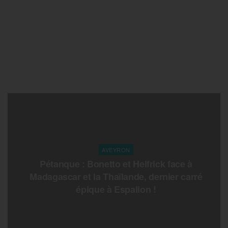
AVEYRON
Pétanque : Bonetto et Helfrick face à
Madagascar et la Thaïlande, dernier carré
épique à Espalion !