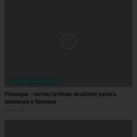
AUVERGNE-RHONE-ALPES
Pétanque : revivez la finale doublette juniors
féminines à Romans
2 AOÛT 2026