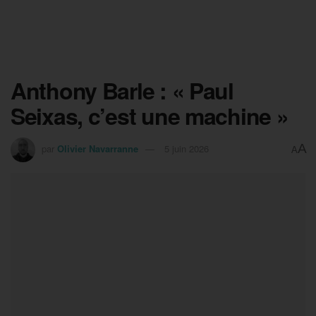
Anthony Barle : « Paul
Seixas, c’est une machine »
A
par
Olivier Navarranne
5 juin 2026
A