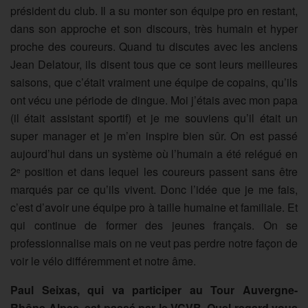
président du club. Il a su monter son équipe pro en restant,
dans son approche et son discours, très humain et hyper
proche des coureurs. Quand tu discutes avec les anciens
Jean Delatour, ils disent tous que ce sont leurs meilleures
saisons, que c’était vraiment une équipe de copains, qu’ils
ont vécu une période de dingue. Moi j’étais avec mon papa
(il était assistant sportif) et je me souviens qu’il était un
super manager et je m’en inspire bien sûr. On est passé
aujourd’hui dans un système où l’humain a été relégué en
2
position et dans lequel les coureurs passent sans être
e
marqués par ce qu’ils vivent. Donc l’idée que je me fais,
c’est d’avoir une équipe pro à taille humaine et familiale. Et
qui continue de former des jeunes français. On se
professionnalise mais on ne veut pas perdre notre façon de
voir le vélo différemment et notre âme.
Paul Seixas, qui va participer au Tour Auvergne-
Rhône-Alpes, est passé par le VCVB. Quel regard vous