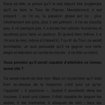
Dans sa tête, je pense qu’il le sait depuis très longtemps
qu’il va faire le Tour de France. Mentalement, il est
préparé : on l’a vu, la pression glisse sur lui ; plus
l’événement est gros, plus il est présent : il ne se couche
pas, il ne panique pas. Il a toutes les valeurs humaines et
sportives pour faire un podium. Et quand bien même, il a
19 ans le mec, même s’il faisait 6, 7 ou 8
du Tour, ce serait
e
formidable. Je suis persuadé qu’il va gagner une belle
étape et attention au contre-la-montre : il va être un client.
Vous pensiez qu’il serait capable d’atteindre ce niveau
aussi vite ?
Ce serait mentir de dire non. Mais on voyait bien qu’il était
bien au-dessus de la moyenne, c’est pour ça qu’on
l’appelait « 3 poumons ». Quand il accélérait dans les
courses, il avait une classe, il était capable de larguer les
autres, il les maltraitait, il attaquait de loin : tous les