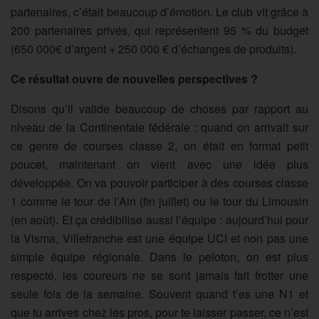
partenaires, c’était beaucoup d’émotion. Le club vit grâce à
200 partenaires privés, qui représentent 95 % du budget
(650 000€ d’argent + 250 000 € d’échanges de produits).
Ce résultat ouvre de nouvelles perspectives ?
Disons qu’il valide beaucoup de choses par rapport au
niveau de la Continentale fédérale : quand on arrivait sur
ce genre de courses classe 2, on était en format petit
poucet, maintenant on vient avec une idée plus
développée. On va pouvoir participer à des courses classe
1 comme le tour de l’Ain (fin juillet) ou le tour du Limousin
(en août). Et ça crédibilise aussi l’équipe : aujourd’hui pour
la Visma, Villefranche est une équipe UCI et non pas une
simple équipe régionale. Dans le peloton, on est plus
respecté, les coureurs ne se sont jamais fait frotter une
seule fois de la semaine. Souvent quand t’es une N1 et
que tu arrives chez les pros, pour te laisser passer, ce n’est