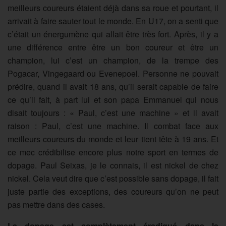
meilleurs coureurs étaient déjà dans sa roue et pourtant, il
arrivait à faire sauter tout le monde. En U17, on a senti que
c’était un énergumène qui allait être très fort. Après, il y a
une différence entre être un bon coureur et être un
champion, lui c’est un champion, de la trempe des
Pogacar, Vingegaard ou Evenepoel. Personne ne pouvait
prédire, quand il avait 18 ans, qu’il serait capable de faire
ce qu’il fait, à part lui et son papa Emmanuel qui nous
disait toujours : « Paul, c’est une machine » et il avait
raison : Paul, c’est une machine. Il combat face aux
meilleurs coureurs du monde et leur tient tête à 19 ans. Et
ce mec crédibilise encore plus notre sport en termes de
dopage. Paul Seixas, je le connais, il est nickel de chez
nickel. Cela veut dire que c’est possible sans dopage, il fait
juste partie des exceptions, des coureurs qu’on ne peut
pas mettre dans des cases.
Le dopage est complètement éradiqué dans le