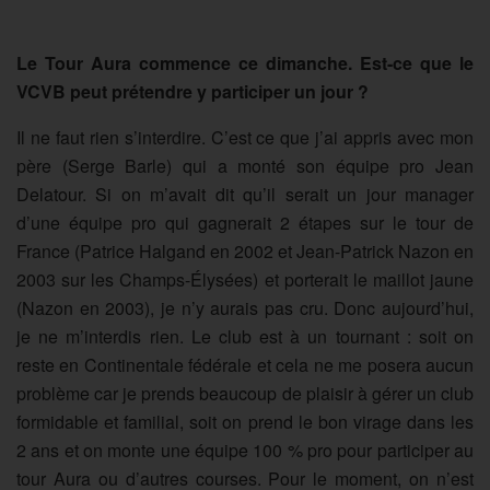
Le Tour Aura commence ce dimanche. Est-ce que le
VCVB peut prétendre y participer un jour ?
Il ne faut rien s’interdire. C’est ce que j’ai appris avec mon
père (Serge Barle) qui a monté son équipe pro Jean
Delatour. Si on m’avait dit qu’il serait un jour manager
d’une équipe pro qui gagnerait 2 étapes sur le tour de
France (Patrice Halgand en 2002 et Jean-Patrick Nazon en
2003 sur les Champs-Élysées) et porterait le maillot jaune
(Nazon en 2003), je n’y aurais pas cru. Donc aujourd’hui,
je ne m’interdis rien. Le club est à un tournant : soit on
reste en Continentale fédérale et cela ne me posera aucun
problème car je prends beaucoup de plaisir à gérer un club
formidable et familial, soit on prend le bon virage dans les
2 ans et on monte une équipe 100 % pro pour participer au
tour Aura ou d’autres courses. Pour le moment, on n’est