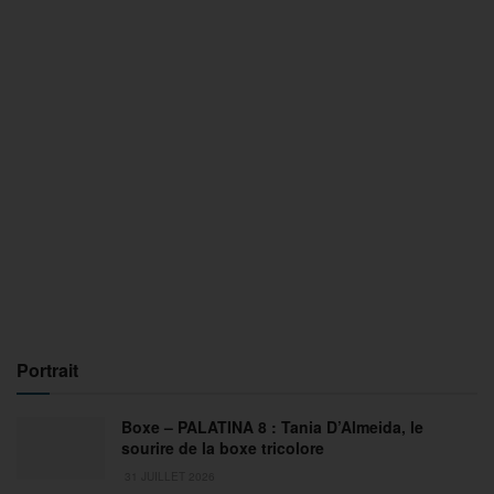
Portrait
Boxe – PALATINA 8 : Tania D’Almeida, le
sourire de la boxe tricolore
31 JUILLET 2026