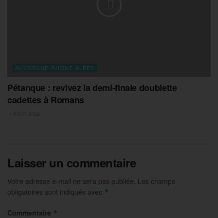
AUVERGNE-RHONE-ALPES
Pétanque : revivez la demi-finale doublette
cadettes à Romans
1 AOÛT 2026
Laisser un commentaire
Votre adresse e-mail ne sera pas publiée.
Les champs
obligatoires sont indiqués avec
*
Commentaire
*