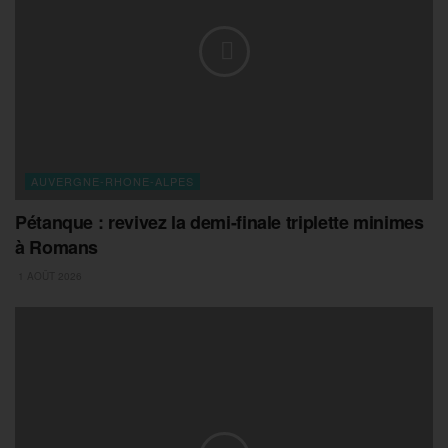
AUVERGNE-RHONE-ALPES
Pétanque : revivez la demi-finale triplette minimes
à Romans
1 AOÛT 2026