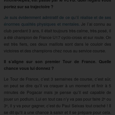
portez sur sa trajectoire ?
Je suis évidemment admiratif de ce qu’il réalise et de ses
énormes qualités physiques et mentales.
Je l’ai connu au
club pendant 3 ans, il était toujours très calme, très posé, il
a été champion de France U17 cyclo-cross et sur route. On
est très fiers, ces deux maillots sont dans le couloir des
victoires et des champions chez nous au service course.
Il s’aligne sur son premier Tour de France. Quelle
chance vous lui donnez ?
Le Tour de France, c’est 3 semaines de course, c’est sûr,
on peut se dire qu’il va craquer à un moment et finir à 5
minutes de Pogacar mais je pense qu’il est capable de
jouer un podium. Lui en tout cas n’y va pas pour faire 2
ou
e
3
, il y va pour gagner, c’est du Paul Seixas tout craché ! Il
e
se dit qu’il a une chance à saisir et il se prépare pour cela.