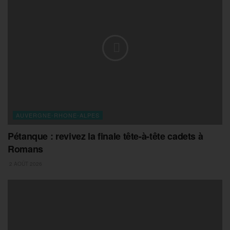
AUVERGNE-RHONE-ALPES
Pétanque : revivez la finale tête-à-tête cadets à
Romans
2 AOÛT 2026