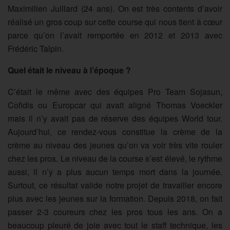
Maximilien Juillard (24 ans). On est très contents d’avoir
réalisé un gros coup sur cette course qui nous tient à cœur
parce qu’on l’avait remportée en 2012 et 2013 avec
Frédéric Talpin.
Quel était le niveau à l’époque ?
C’était le même avec des équipes Pro Team Sojasun,
Cofidis ou Europcar qui avait aligné Thomas Voeckler
mais il n’y avait pas de réserve des équipes World tour.
Aujourd’hui, ce rendez-vous constitue la crème de la
crème au niveau des jeunes qu’on va voir très vite rouler
chez les pros. Le niveau de la course s’est élevé, le rythme
aussi, il n’y a plus aucun temps mort dans la journée.
Surtout, ce résultat valide notre projet de travailler encore
plus avec les jeunes sur la formation. Depuis 2018, on fait
passer 2-3 coureurs chez les pros tous les ans. On a
beaucoup pleuré de joie avec tout le staff technique, les