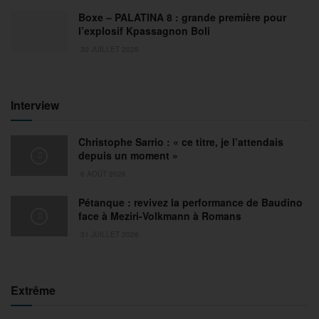
Boxe – PALATINA 8 : grande première pour
l’explosif Kpassagnon Boli
30 JUILLET 2026
Interview
Christophe Sarrio : « ce titre, je l’attendais
depuis un moment »
6 AOÛT 2026
Pétanque : revivez la performance de Baudino
face à Meziri-Volkmann à Romans
31 JUILLET 2026
Extrême