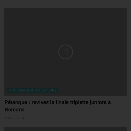
AUVERGNE-RHONE-ALPES
Pétanque : revivez la finale triplette juniors à
Romans
2 AOÛT 2026