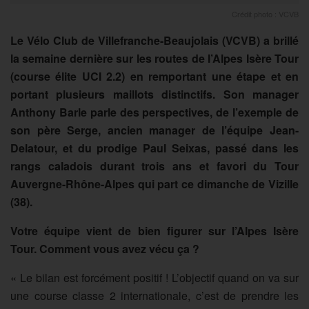
Crédit photo : VCVB
Le Vélo Club de Villefranche-Beaujolais (VCVB) a brillé
la semaine dernière sur les routes de l’Alpes Isère Tour
(course élite UCI 2.2) en remportant une étape et en
portant plusieurs maillots distinctifs. Son manager
Anthony Barle parle des perspectives, de l’exemple de
son père Serge, ancien manager de l’équipe Jean-
Delatour, et du prodige Paul Seixas, passé dans les
rangs caladois durant trois ans et favori du Tour
Auvergne-Rhône-Alpes qui part ce dimanche de Vizille
(38).
Votre équipe vient de bien figurer sur l’Alpes Isère
Tour. Comment vous avez vécu ça ?
« Le bilan est forcément positif ! L’objectif quand on va sur
une course classe 2 internationale, c’est de prendre les