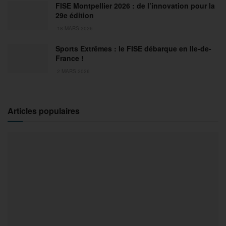
FISE Montpellier 2026 : de l’innovation pour la
29e édition
18 MARS 2026
Sports Extrêmes : le FISE débarque en Ile-de-
France !
2 MARS 2026
Articles populaires