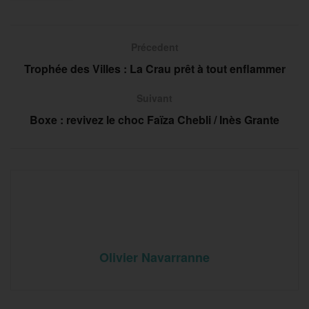
Précedent
Trophée des Villes : La Crau prêt à tout enflammer
Suivant
Boxe : revivez le choc Faïza Chebli / Inès Grante
Olivier Navarranne