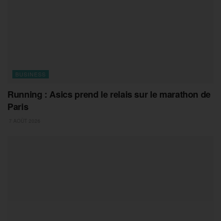
BUSINESS
Running : Asics prend le relais sur le marathon de
Paris
7 AOÛT 2026