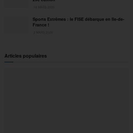
18 MARS 2026
Sports Extrêmes : le FISE débarque en Ile-de-
France !
2 MARS 2026
Articles populaires