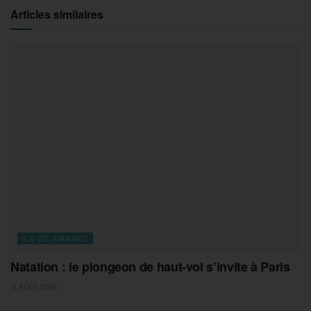
Articles similaires
ILE-DE-FRANCE
Natation : le plongeon de haut-vol s’invite à Paris
8 AOÛT 2026