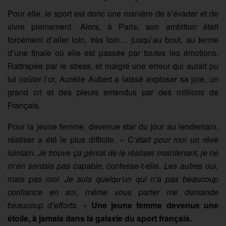
Pour elle, le sport est donc une manière de s’évader et de
vivre pleinement. Alors, à Paris, son ambition était
forcément d’aller loin, très loin… jusqu’au bout, au terme
d’une finale où elle est passée par toutes les émotions.
Rattrapée par le stress, et malgré une erreur qui aurait pu
lui coûter l’or, Aurélie Aubert a laissé exploser sa joie, un
grand cri et des pleurs entendus par des millions de
Français.
Pour la jeune femme, devenue star du jour au lendemain,
réaliser a été le plus difficile. « C
‘était pour moi un rêve
lointain. Je trouve ça génial de le réaliser maintenant, je ne
m’en sentais pas capable,
confesse-t-elle.
Les autres oui,
mais pas moi. Je suis quelqu’un qui n’a pas beaucoup
confiance en soi, même vous parler
me demande
beaucoup d’efforts. »
Une jeune femme devenue une
étoile, à jamais dans la galaxie du sport français.