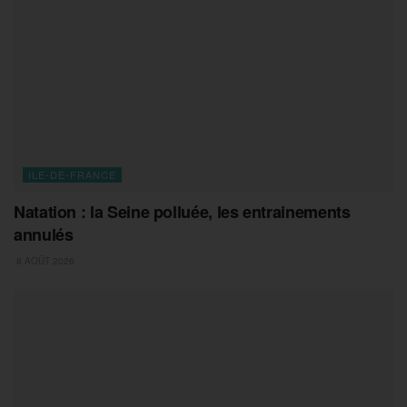
ILE-DE-FRANCE
Natation : la Seine polluée, les entrainements
annulés
8 AOÛT 2026