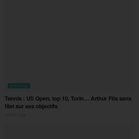
ESSONNE
Tennis : US Open, top 10, Turin… Arthur Fils sans
filet sur ses objectifs
8 AOÛT 2026