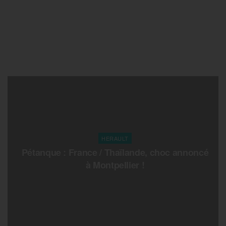
HERAULT
Pétanque : France / Thaïlande, choc annoncé
à Montpellier !