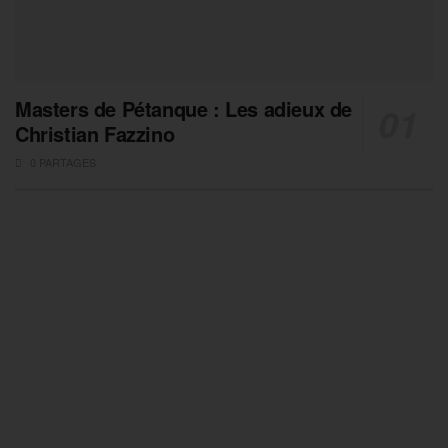
Masters de Pétanque : Les adieux de
Christian Fazzino
0 PARTAGES