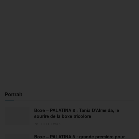
Portrait
Boxe – PALATINA 8 : Tania D’Almeida, le
sourire de la boxe tricolore
31 JUILLET 2026
Boxe – PALATINA 8 : grande première pour