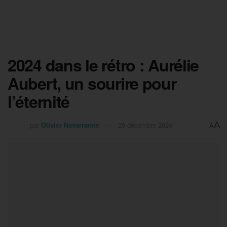
2024 dans le rétro : Aurélie
Aubert, un sourire pour
l’éternité
A
par
Olivier Navarranne
29 décembre 2024
A