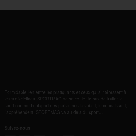
Formidable lien entre les pratiquants et ceux qui s’intéressent à
leurs disciplines, SPORTMAG ne se contente pas de traiter le
sport comme la plupart des personnes le voient, le connaissent,
l’appréhendent. SPORTMAG va au-delà du sport…
Suivez-nous