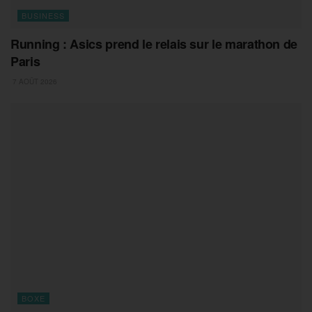
BUSINESS
Running : Asics prend le relais sur le marathon de
Paris
7 AOÛT 2026
BOXE