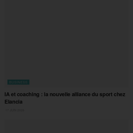
BUSINESS
IA et coaching : la nouvelle alliance du sport chez
Elancia
17 JUIN 2026