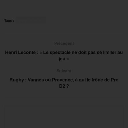
Tags :
Whey Isolate
Précedent
Henri Leconte : « Le spectacle ne doit pas se limiter au
jeu »
Suivant
Rugby : Vannes ou Provence, à qui le trône de Pro
D2 ?