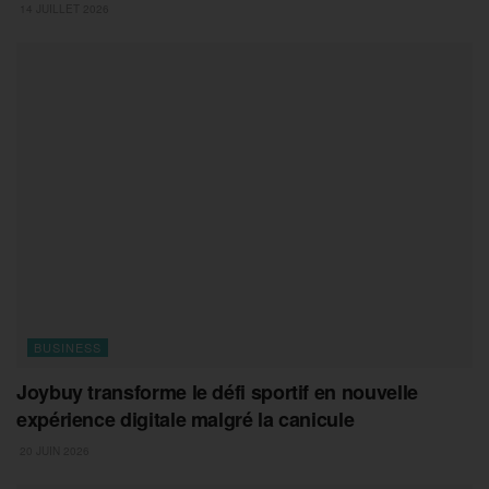
14 JUILLET 2026
BUSINESS
Joybuy transforme le défi sportif en nouvelle
expérience digitale malgré la canicule
20 JUIN 2026