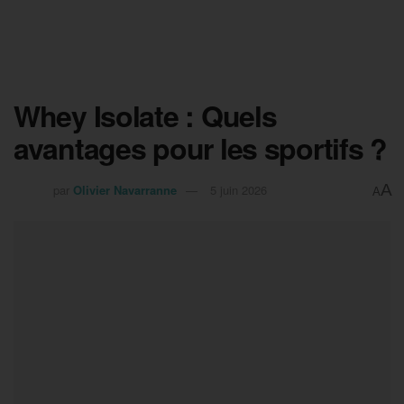
Whey Isolate : Quels
avantages pour les sportifs ?
A
par
Olivier Navarranne
5 juin 2026
A