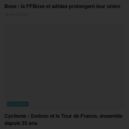
Boxe : la FFBoxe et adidas prolongent leur union
28 JUILLET 2026
BUSINESS
Cyclisme : Sodexo et le Tour de France, ensemble
depuis 35 ans