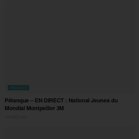
HERAULT
Pétanque – EN DIRECT : National Jeunes du
Mondial Montpellier 3M
10 AOÛT 2026