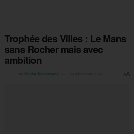
Trophée des Villes : Le Mans
sans Rocher mais avec
ambition
A
par
Olivier Navarranne
29 décembre 2024
A