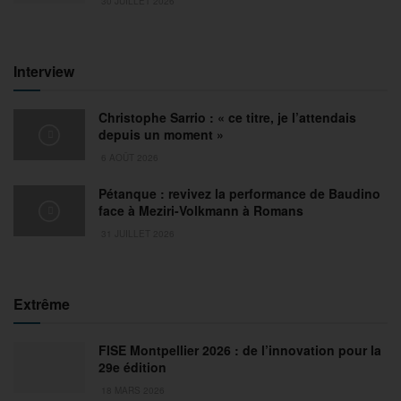
30 JUILLET 2026
Interview
Christophe Sarrio : « ce titre, je l’attendais
depuis un moment »
6 AOÛT 2026
Pétanque : revivez la performance de Baudino
face à Meziri-Volkmann à Romans
31 JUILLET 2026
Extrême
FISE Montpellier 2026 : de l’innovation pour la
29e édition
18 MARS 2026