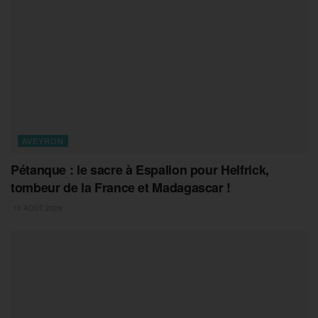
AVEYRON
Pétanque : le sacre à Espalion pour Helfrick,
tombeur de la France et Madagascar !
10 AOÛT 2026