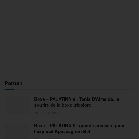
Portrait
Boxe – PALATINA 8 : Tania D’Almeida, le
sourire de la boxe tricolore
31 JUILLET 2026
Boxe – PALATINA 8 : grande première pour
l’explosif Kpassagnon Boli