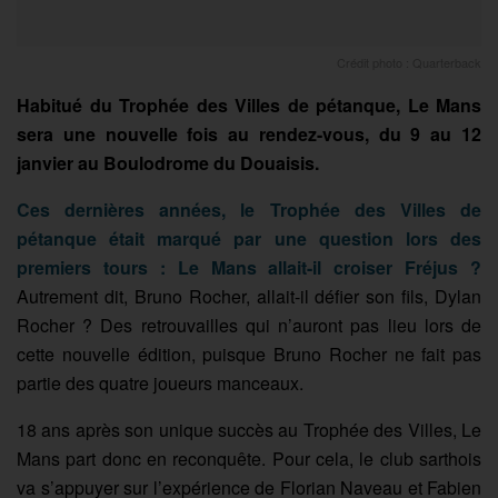
Crédit photo : Quarterback
Habitué du Trophée des Villes de pétanque, Le Mans
sera une nouvelle fois au rendez-vous, du 9 au 12
janvier au Boulodrome du Douaisis.
Ces dernières années, le Trophée des Villes de
pétanque était marqué par une question lors des
premiers tours : Le Mans allait-il croiser Fréjus ?
Autrement dit, Bruno Rocher, allait-il défier son fils, Dylan
Rocher ? Des retrouvailles qui n’auront pas lieu lors de
cette nouvelle édition, puisque Bruno Rocher ne fait pas
partie des quatre joueurs manceaux.
18 ans après son unique succès au Trophée des Villes, Le
Mans part donc en reconquête. Pour cela, le club sarthois
va s’appuyer sur l’expérience de Florian Naveau et Fabien