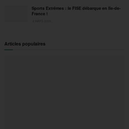
Sports Extrêmes : le FISE débarque en Ile-de-
France !
2 MARS 2026
Articles populaires