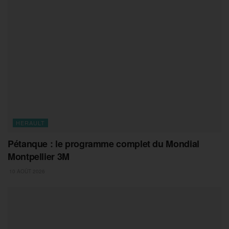
HERAULT
Pétanque : le programme complet du Mondial
Montpellier 3M
10 AOÛT 2026