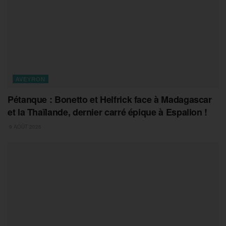
AVEYRON
Pétanque : Bonetto et Helfrick face à Madagascar
et la Thaïlande, dernier carré épique à Espalion !
9 AOÛT 2026