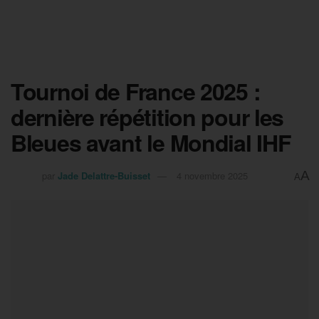
Tournoi de France 2025 :
dernière répétition pour les
Bleues avant le Mondial IHF
A
par
Jade Delattre-Buisset
4 novembre 2025
A