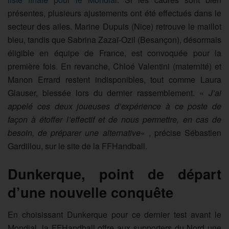
présentes, plusieurs ajustements ont été effectués dans le
secteur des ailes. Marine Dupuis (Nice) retrouve le maillot
bleu, tandis que Sabrina Zazaï-Ozil (Besançon), désormais
éligible en équipe de France, est convoquée pour la
première fois. En revanche, Chloé Valentini (maternité) et
Manon Errard restent indisponibles, tout comme Laura
Glauser, blessée lors du dernier rassemblement. «
J’ai
appelé ces deux joueuses d’expérience à ce poste de
façon à étoffer l’effectif et de nous permettre, en cas de
besoin, de préparer une alternative
« , précise Sébastien
Gardillou, sur le site de la FFHandball.
Dunkerque, point de départ
d’une nouvelle conquête
En choisissant Dunkerque pour ce dernier test avant le
Mondial, la FFHandball offre aux supporters du Nord une