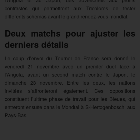
l’Angola et au Japon, des adversaires aux profils
contrastés qui permettront aux Tricolores de tester
différents schémas avant le grand rendez-vous mondial.
Deux matchs pour ajuster les
derniers détails
Le coup d’envoi du Tournoi de France sera donné le
vendredi 21 novembre avec un premier duel face à
l’Angola, avant un second match contre le Japon, le
dimanche 23 novembre. Entre les deux, les nations
invitées s’affronteront également. Ces oppositions
constituent l’ultime phase de travail pour les Bleues, qui
entreront ensuite dans le Mondial à S-Hertogenbosch, aux
Pays-Bas.