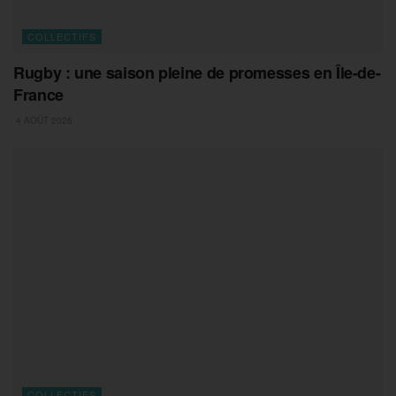
COLLECTIFS
Rugby : une saison pleine de promesses en Île-de-
France
4 AOÛT 2026
COLLECTIFS