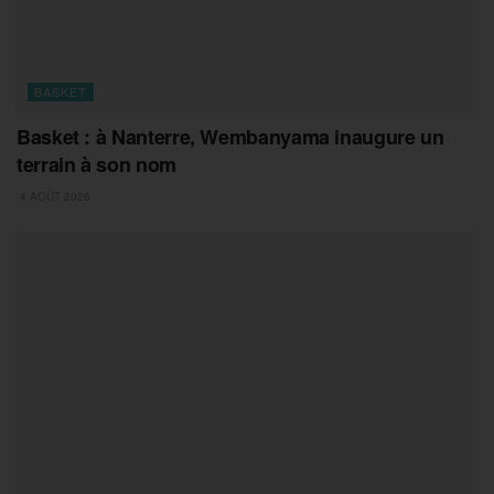
BASKET
Basket : à Nanterre, Wembanyama inaugure un
terrain à son nom
4 AOÛT 2026