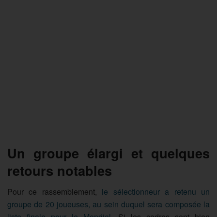
Un groupe élargi et quelques
retours notables
Pour ce rassemblement,
le sélectionneur a retenu un
groupe de 20 joueuses, au sein duquel sera composée la
liste finale pour le Mondial
. Si les cadres sont bien