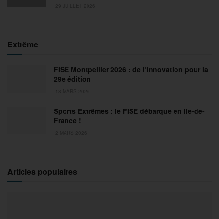
29 JUILLET 2026
Extrême
FISE Montpellier 2026 : de l’innovation pour la
29e édition
18 MARS 2026
Sports Extrêmes : le FISE débarque en Ile-de-
France !
2 MARS 2026
Articles populaires