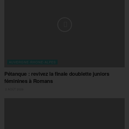
AUVERGNE-RHONE-ALPES
Pétanque : revivez la finale doublette juniors
féminines à Romans
2 AOÛT 2026