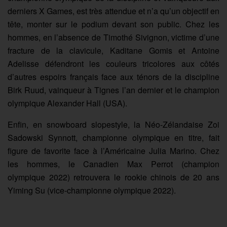
derniers X Games, est très attendue et n’a qu’un objectif en
tête, monter sur le podium devant son public. Chez les
hommes, en l’absence de Timothé Sivignon, victime d’une
fracture de la clavicule, Kaditane Gomis et Antoine
Adelisse défendront les couleurs tricolores aux côtés
d’autres espoirs français face aux ténors de la discipline
Birk Ruud, vainqueur à Tignes l’an dernier et le champion
olympique Alexander Hall (USA).
Enfin, en snowboard slopestyle, la Néo-Zélandaise Zoi
Sadowski Synnott, championne olympique en titre, fait
figure de favorite face à l’Américaine Julia Marino. Chez
les hommes, le Canadien Max Perrot (champion
olympique 2022) retrouvera le rookie chinois de 20 ans
Yiming Su (vice-championne olympique 2022).