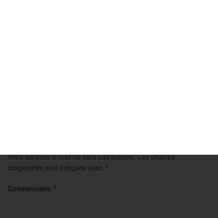
AUVERGNE-RHONE-ALPES
Pétanque : revivez la demi-finale doublette
cadettes à Romans
1 AOÛT 2026
Laisser un commentaire
Votre adresse e-mail ne sera pas publiée.
Les champs
obligatoires sont indiqués avec
*
Commentaire
*