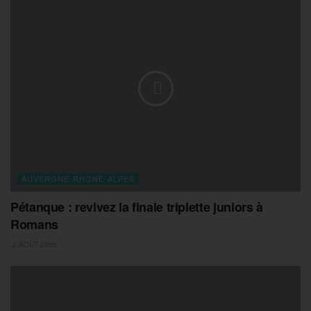
AUVERGNE-RHONE-ALPES
Pétanque : revivez la finale triplette juniors à
Romans
2 AOÛT 2026