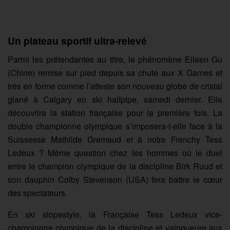
Un plateau sportif ultra-relevé
Parmi les prétendantes au titre, le phénomène Eileen Gu
(Chine) remise sur pied depuis sa chute aux X Games et
très en forme comme l’atteste son nouveau globe de cristal
glané à Calgary en ski halfpipe, samedi dernier. Elle
découvrira la station française pour la première fois. La
double championne olympique s’imposera-t-elle face à la
Suissesse Mathilde Gremaud et à notre Frenchy Tess
Ledeux ? Même question chez les hommes où le duel
entre le champion olympique de la discipline Birk Ruud et
son dauphin Colby Stevenson (USA) fera battre le cœur
des spectateurs.
En ski slopestyle, la Française Tess Ledeux vice-
championne olympique de la discipline et vainqueure aux