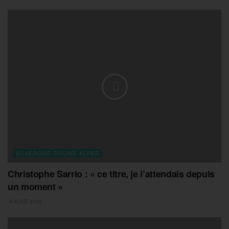
AUVERGNE-RHONE-ALPES
Christophe Sarrio : « ce titre, je l’attendais depuis
un moment »
6 AOÛT 2026