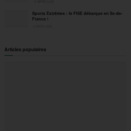
18 MARS 2026
Sports Extrêmes : le FISE débarque en Ile-de-
France !
2 MARS 2026
Articles populaires