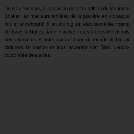
Du 9 au 16 mars, à l’occasion de la 3e édition du Mountain
Shaker, les meilleurs athlètes de la planète, en slopesyle
(ski et snowboard) & en ski big air, établissent leur camp
de base à Tignes, terre d’accueil du ski freestyle depuis
des décennies. À noter que la Coupe du monde de big air
clôturera la saison et tous espèrent voir Tess Ledeux
couronnée de succès.