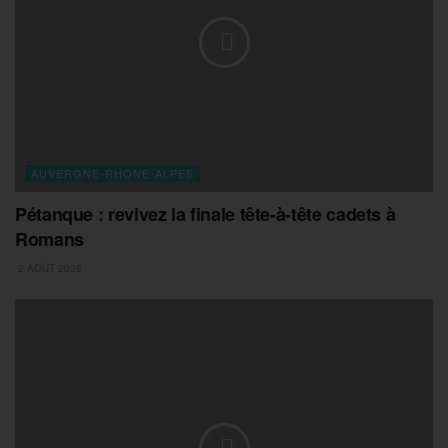
AUVERGNE-RHONE-ALPES
Pétanque : revivez la finale tête-à-tête cadets à
Romans
2 AOÛT 2026