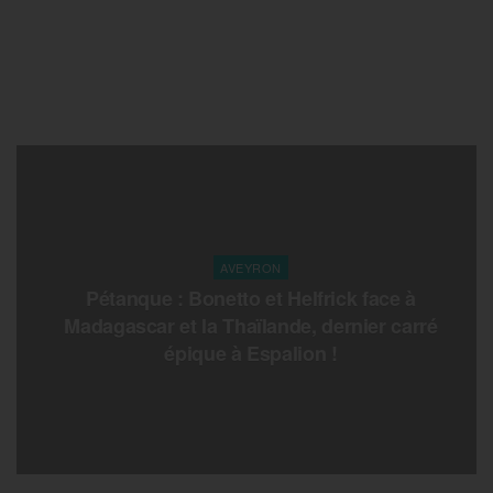
AVEYRON
Pétanque : Bonetto et Helfrick face à
Madagascar et la Thaïlande, dernier carré
épique à Espalion !