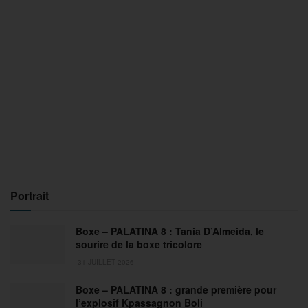
Portrait
Boxe – PALATINA 8 : Tania D’Almeida, le
sourire de la boxe tricolore
31 JUILLET 2026
Boxe – PALATINA 8 : grande première pour
l’explosif Kpassagnon Boli