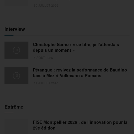
30 JUILLET 2026
Interview
Christophe Sarrio : « ce titre, je l’attendais
depuis un moment »
6 AOÛT 2026
Pétanque : revivez la performance de Baudino
face à Meziri-Volkmann à Romans
31 JUILLET 2026
Extrême
FISE Montpellier 2026 : de l’innovation pour la
29e édition