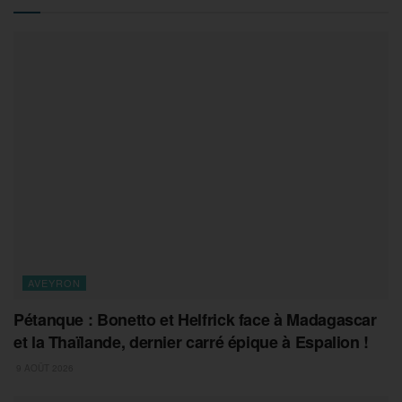
AVEYRON
Pétanque : Bonetto et Helfrick face à Madagascar
et la Thaïlande, dernier carré épique à Espalion !
9 AOÛT 2026