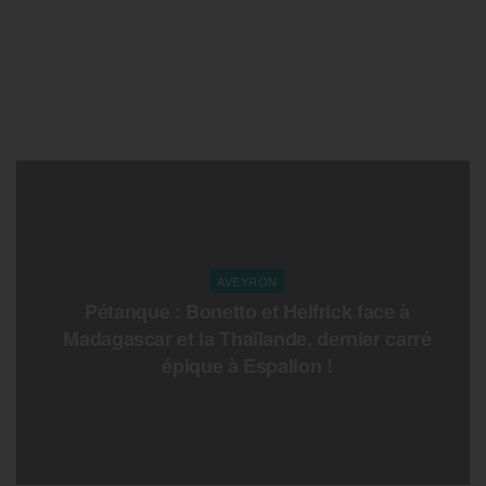
AVEYRON
Pétanque : Bonetto et Helfrick face à
Madagascar et la Thaïlande, dernier carré
épique à Espalion !