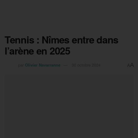
Tennis : Nîmes entre dans
l’arène en 2025
A
par
Olivier Navarranne
30 octobre 2024
A