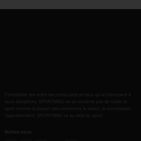
Formidable lien entre les pratiquants et ceux qui s’intéressent à
leurs disciplines, SPORTMAG ne se contente pas de traiter le
sport comme la plupart des personnes le voient, le connaissent,
l’appréhendent. SPORTMAG va au-delà du sport…
Suivez-nous