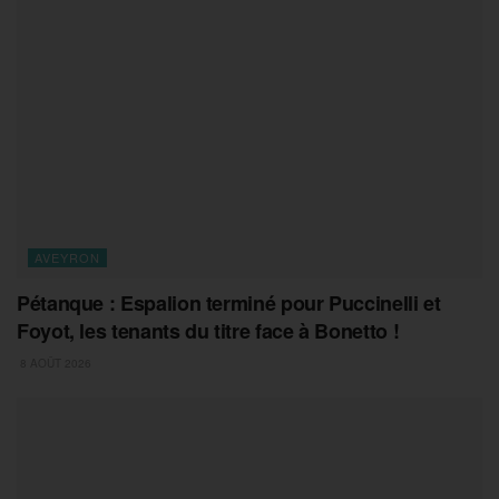
AVEYRON
Pétanque : Espalion terminé pour Puccinelli et
Foyot, les tenants du titre face à Bonetto !
8 AOÛT 2026