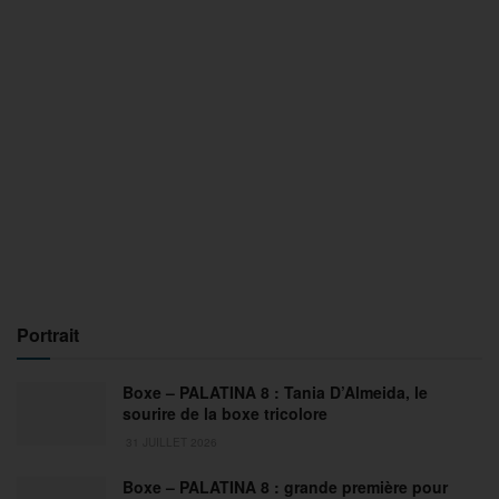
Portrait
Boxe – PALATINA 8 : Tania D’Almeida, le
sourire de la boxe tricolore
31 JUILLET 2026
Boxe – PALATINA 8 : grande première pour