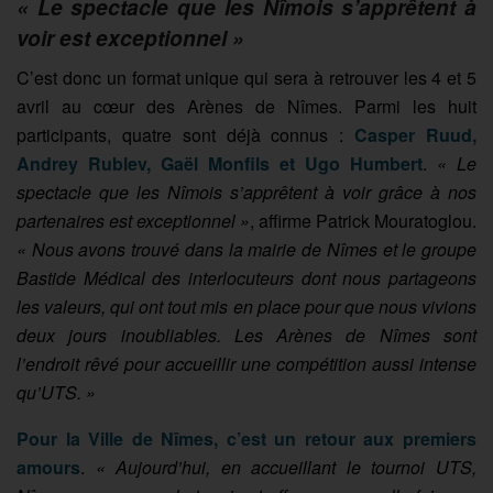
«
Le spectacle que les Nîmois s’apprêtent à
voir est exceptionnel
»
C’est donc un format unique qui sera à retrouver les 4 et 5
avril au cœur des Arènes de Nîmes. Parmi les huit
participants, quatre sont déjà connus :
Casper Ruud,
Andrey Rublev, Gaël Monfils et Ugo Humbert
.
« Le
spectacle que les Nîmois s’apprêtent à voir grâce à nos
partenaires est exceptionnel »
, affirme Patrick Mouratoglou.
« Nous avons trouvé dans la mairie de Nîmes et le groupe
Bastide Médical des interlocuteurs dont nous partageons
les valeurs, qui ont tout mis en place pour que nous vivions
deux jours inoubliables. Les Arènes de Nîmes sont
l’endroit rêvé pour accueillir une compétition aussi intense
qu’UTS. »
Pour la Ville de Nîmes, c’est un retour aux premiers
amours
.
« Aujourd’hui, en accueillant le tournoi UTS,