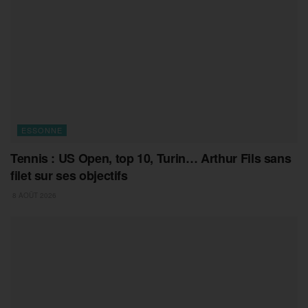
ESSONNE
Tennis : US Open, top 10, Turin… Arthur Fils sans
filet sur ses objectifs
8 AOÛT 2026