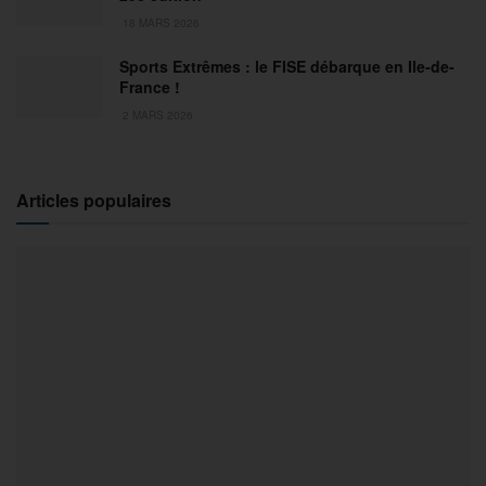
18 MARS 2026
Sports Extrêmes : le FISE débarque en Ile-de-
France !
2 MARS 2026
Articles populaires