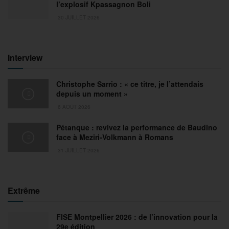
l’explosif Kpassagnon Boli
30 JUILLET 2026
Interview
Christophe Sarrio : « ce titre, je l’attendais
depuis un moment »
6 AOÛT 2026
Pétanque : revivez la performance de Baudino
face à Meziri-Volkmann à Romans
31 JUILLET 2026
Extrême
FISE Montpellier 2026 : de l’innovation pour la
29e édition