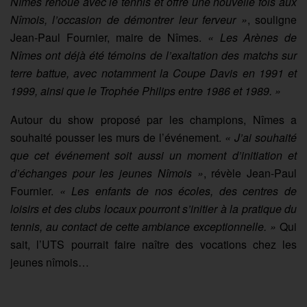
Nîmes renoue avec le tennis et offre une nouvelle fois aux
Nîmois, l’occasion de démontrer leur ferveur »
, souligne
Jean-Paul Fournier, maire de Nîmes.
« Les Arènes de
Nîmes ont déjà été témoins de l’exaltation des matchs sur
terre battue, avec notamment la Coupe Davis en 1991 et
1999, ainsi que le Trophée Philips entre 1986 et 1989. »
Autour du show proposé par les champions, Nîmes a
souhaité pousser les murs de l’événement.
« J’ai souhaité
que cet événement soit aussi un moment d’initiation et
d’échanges pour les jeunes Nîmois »
, révèle Jean-Paul
Fournier.
« Les enfants de nos écoles, des centres de
loisirs et des clubs locaux pourront s’initier à la pratique du
tennis, au contact de cette ambiance exceptionnelle. »
Qui
sait, l’UTS pourrait faire naître des vocations chez les
jeunes nîmois…