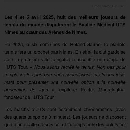
Crédit photo : UTS Tour
Les 4 et 5 avril 2025, huit des meilleurs joueurs de
tennis du monde disputeront le Bastide Médical UTS
Nîmes au cœur des Arènes de Nîmes.
En 2025, à six semaines de Roland-Garros, la planète
tennis fera un crochet pas Nîmes. En effet, la cité gardoise
sera la première ville française à accueillir une étape de
l’UTS Tour.
« Nous avons recréé le tennis. Non pas pour
remplacer le sport que nous connaissons et aimons tous,
mais pour présenter une nouvelle option à la nouvelle
génération de fans »
, explique Patrick Mouratoglou,
fondateur de l’UTS Tour.
Les matchs d’UTS sont notamment chronométrés (avec
des quarts temps de 8 minutes). Les joueurs ne disposent
que d’une balle de service, et le temps entre les points est