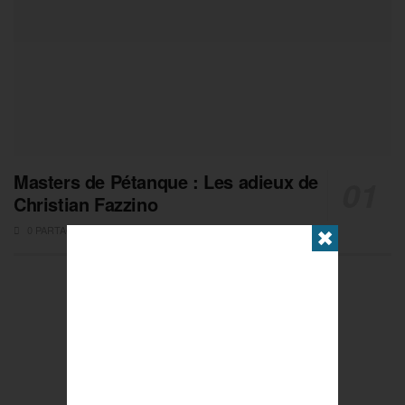
Masters de Pétanque : Les adieux de
Christian Fazzino
0 PARTAGES
✖