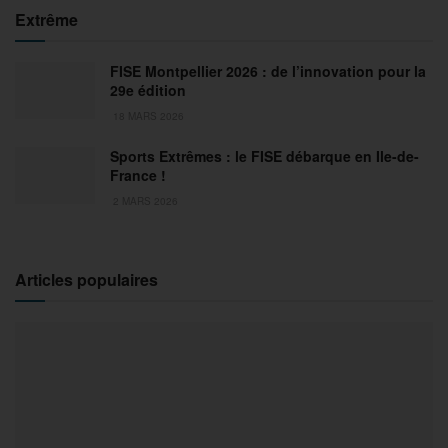
Extrême
FISE Montpellier 2026 : de l’innovation pour la
29e édition
18 MARS 2026
Sports Extrêmes : le FISE débarque en Ile-de-
France !
2 MARS 2026
Articles populaires