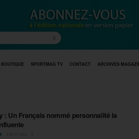
BOUTIQUE
SPORTMAG TV
CONTACT
ARCHIVES MAGAZI
 : Un Français nommé personnalité la
influente
6 AOÛT 2022
E
2