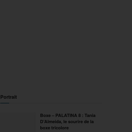
Portrait
Boxe – PALATINA 8 : Tania
D’Almeida, le sourire de la
boxe tricolore