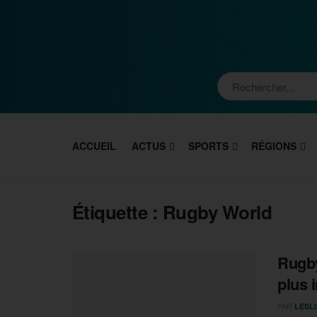
ACCUEIL
ACTUS
SPORTS
RÉGIONS
Étiquette :
Rugby World
Rugby
plus 
PAR
LESLI