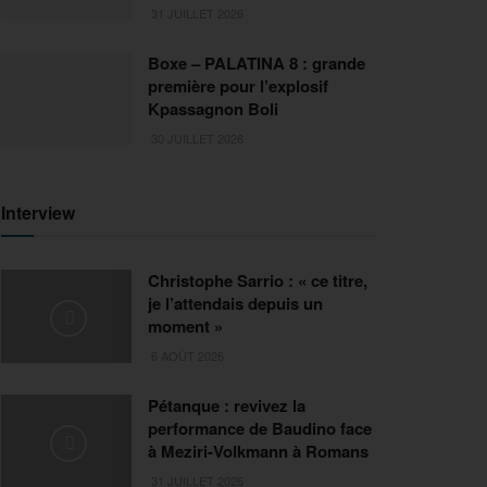
31 JUILLET 2026
Boxe – PALATINA 8 : grande
première pour l’explosif
Kpassagnon Boli
30 JUILLET 2026
Interview
Christophe Sarrio : « ce titre,
je l’attendais depuis un
moment »
6 AOÛT 2026
Pétanque : revivez la
performance de Baudino face
à Meziri-Volkmann à Romans
31 JUILLET 2026