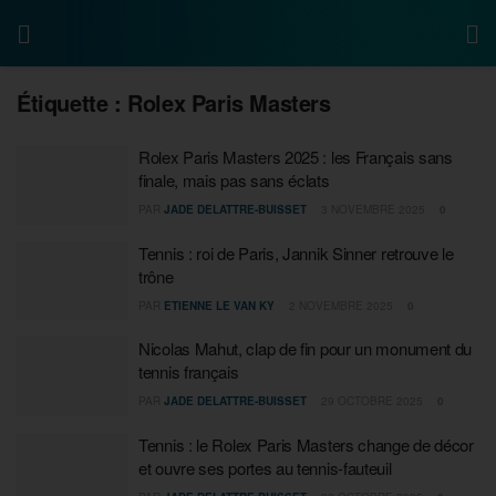
Étiquette :
Rolex Paris Masters
Rolex Paris Masters 2025 : les Français sans
finale, mais pas sans éclats
PAR
JADE DELATTRE-BUISSET
3 NOVEMBRE 2025
0
Tennis : roi de Paris, Jannik Sinner retrouve le
trône
PAR
ETIENNE LE VAN KY
2 NOVEMBRE 2025
0
Nicolas Mahut, clap de fin pour un monument du
tennis français
PAR
JADE DELATTRE-BUISSET
29 OCTOBRE 2025
0
Tennis : le Rolex Paris Masters change de décor
et ouvre ses portes au tennis-fauteuil