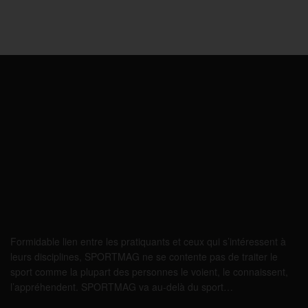
Formidable lien entre les pratiquants et ceux qui s’intéressent à
leurs disciplines, SPORTMAG ne se contente pas de traiter le
sport comme la plupart des personnes le voient, le connaissent,
l’appréhendent. SPORTMAG va au-delà du sport…