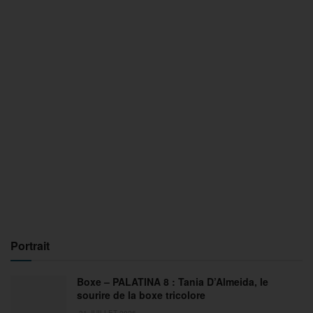
Portrait
Boxe – PALATINA 8 : Tania D’Almeida, le
sourire de la boxe tricolore
31 JUILLET 2026