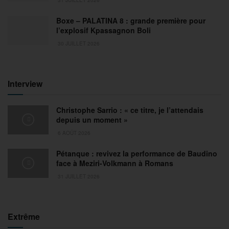
Boxe – PALATINA 8 : grande première pour
l’explosif Kpassagnon Boli
30 JUILLET 2026
Interview
Christophe Sarrio : « ce titre, je l’attendais
depuis un moment »
6 AOÛT 2026
Pétanque : revivez la performance de Baudino
face à Meziri-Volkmann à Romans
31 JUILLET 2026
Extrême