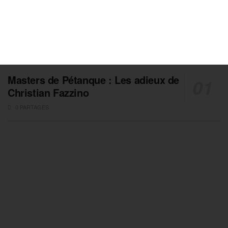
Masters de Pétanque : Les adieux de
Christian Fazzino
0 PARTAGES