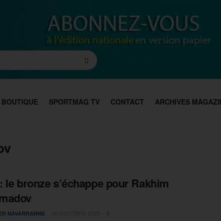
BOUTIQUE
SPORTMAG TV
CONTACT
ARCHIVES MAGAZI
ov
 : le bronze s’échappe pour Rakhim
madov
28 OCTOBRE 2025
IER NAVARRANNE
0