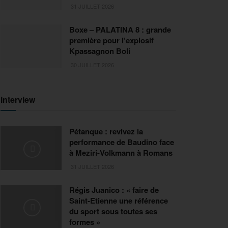
31 JUILLET 2026
Boxe – PALATINA 8 : grande
première pour l’explosif
Kpassagnon Boli
30 JUILLET 2026
Interview
Pétanque : revivez la
performance de Baudino face
à Meziri-Volkmann à Romans
31 JUILLET 2026
Régis Juanico : « faire de
Saint-Etienne une référence
du sport sous toutes ses
formes »