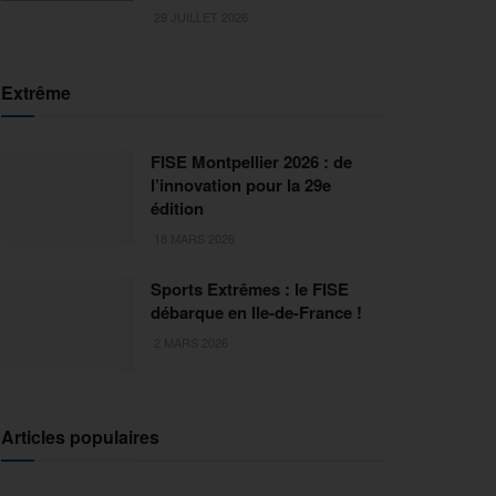
29 JUILLET 2026
Extrême
FISE Montpellier 2026 : de
l’innovation pour la 29e
édition
18 MARS 2026
Sports Extrêmes : le FISE
débarque en Ile-de-France !
2 MARS 2026
Articles populaires