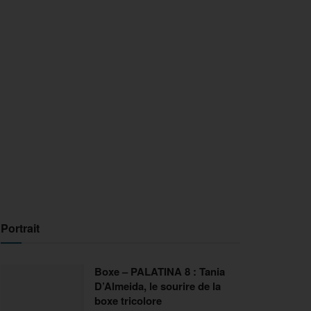
Portrait
Boxe – PALATINA 8 : Tania
D’Almeida, le sourire de la
boxe tricolore