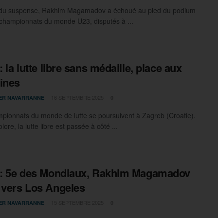
 du suspense, Rakhim Magamadov a échoué au pied du podium
 championnats du monde U23, disputés à ...
: la lutte libre sans médaille, place aux
ines
16 SEPTEMBRE 2025
IER NAVARRANNE
0
pionnats du monde de lutte se poursuivent à Zagreb (Croatie).
olore, la lutte libre est passée à côté ...
 : 5e des Mondiaux, Rakhim Magamadov
 vers Los Angeles
15 SEPTEMBRE 2025
IER NAVARRANNE
0