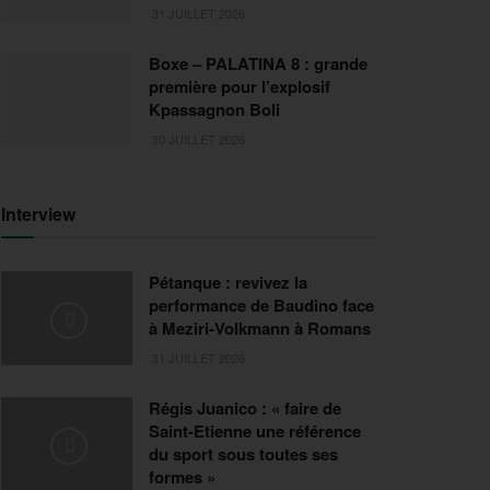
31 JUILLET 2026
Boxe – PALATINA 8 : grande
première pour l’explosif
Kpassagnon Boli
30 JUILLET 2026
Interview
Pétanque : revivez la
performance de Baudino face
à Meziri-Volkmann à Romans
31 JUILLET 2026
Régis Juanico : « faire de
Saint-Etienne une référence
du sport sous toutes ses
formes »