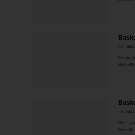
Baske
PAR
RÉDA
En gagna
BasketBal
Baske
PAR
RÉDA
Pour sa 
Basketbal