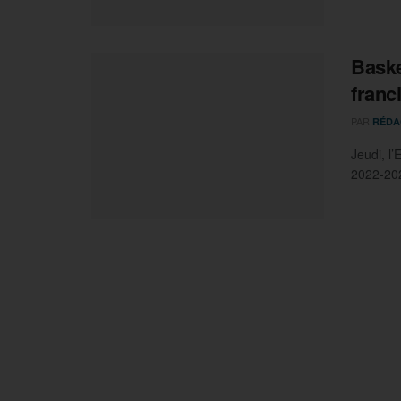
Baske
franc
PAR
RÉDA
Jeudi, l
2022-202