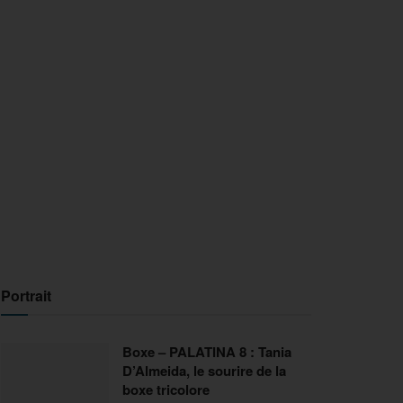
Portrait
Boxe – PALATINA 8 : Tania
D’Almeida, le sourire de la
boxe tricolore