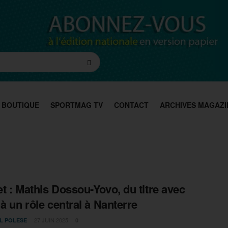
BOUTIQUE
SPORTMAG TV
CONTACT
ARCHIVES MAGAZI
t : Mathis Dossou-Yovo, du titre avec
 à un rôle central à Nanterre
27 JUIN 2025
L POLESE
0