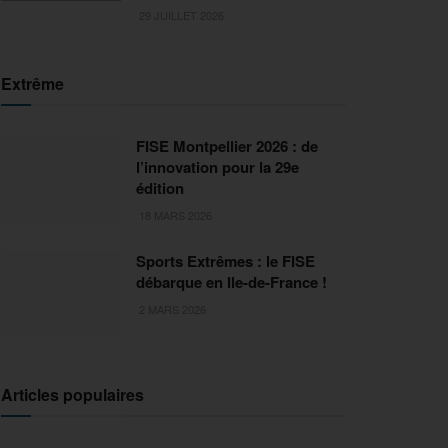
29 JUILLET 2026
Extrême
FISE Montpellier 2026 : de
l’innovation pour la 29e
édition
18 MARS 2026
Sports Extrêmes : le FISE
débarque en Ile-de-France !
2 MARS 2026
Articles populaires