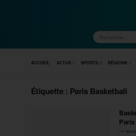
ACCUEIL
ACTUS
SPORTS
RÉGIONS
Étiquette :
Paris Basketball
Baske
Paris
PAR
SOLA