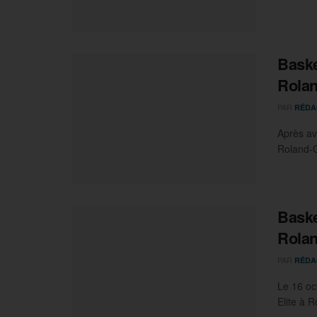
Baske
Rola
PAR
RÉDA
Après av
Roland-Ga
Baske
Rola
PAR
RÉDA
Le 16 oc
Elite à R