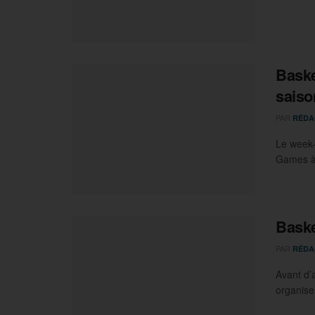
Baske
saiso
PAR
RÉDA
Le week-
Games à 
Baske
PAR
RÉDA
Avant d’a
organise