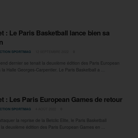
t : Le Paris Basketball lance bien sa
n
12 SEPTEMBRE 2022
CTION SPORTMAG
0
end dernier se tenait la deuxième édition des Paris European
la Halle Georges-Carpentier. Le Paris Basketball a ...
t : Les Paris European Games de retour
4 AOÛT 2022
CTION SPORTMAG
0
ttaquer la reprise de la Betclic Elite, le Paris Basketball
 la deuxième édition des Paris European Games en ...