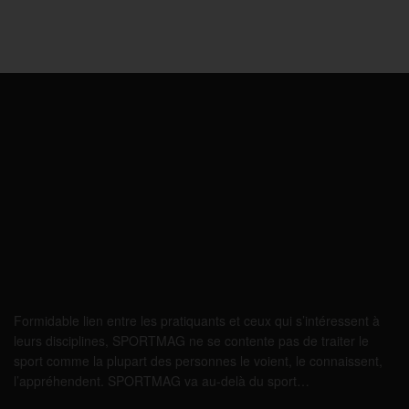
Formidable lien entre les pratiquants et ceux qui s’intéressent à
leurs disciplines, SPORTMAG ne se contente pas de traiter le
sport comme la plupart des personnes le voient, le connaissent,
l’appréhendent. SPORTMAG va au-delà du sport…