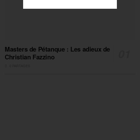
Masters de Pétanque : Les adieux de
Christian Fazzino
0 PARTAGES