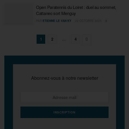
Open Paratennis du Loiret : duel au sommet,
Cattaneo sort Menguy
PAR
ETIENNE LE VAN KY
22 OCTOBRE 2025
0
1
2
…
4
Abonnez-vous à notre newsletter