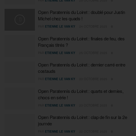
PAR
ETIENNE LE VAN KY
25 OCTOBRE 2025
0
Open Paratennis du Loiret : doublé pour Justin
Michel chez les quads !
PAR
ETIENNE LE VAN KY
24 OCTOBRE 2025
0
Open Paratennis du Loiret : finales de feu, des
Français titrés ?
PAR
ETIENNE LE VAN KY
25 OCTOBRE 2025
0
Open Paratennis du Loiret : dernier carré entre
costauds
PAR
ETIENNE LE VAN KY
23 OCTOBRE 2025
0
Open Paratennis du Loiret : quarts et demies,
chocs en série !
PAR
ETIENNE LE VAN KY
23 OCTOBRE 2025
0
Open Paratennis du Loiret : clap de fin sur la 2e
journée
PAR
ETIENNE LE VAN KY
22 OCTOBRE 2025
0