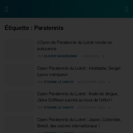
Étiquette :
Paratennis
L’Open de Paratennis du Loiret monte en
puissance
PAR
OLIVIER NAVARRANNE
14 MAI 2026
0
Open Paratennis du Loiret : intraitable, Sergei
Lysov vainqueur
PAR
ETIENNE LE VAN KY
25 OCTOBRE 2025
0
Open Paratennis du Loiret : finale de dingue,
Jiske Griffioen sacrée au bout de l’effort !
PAR
ETIENNE LE VAN KY
25 OCTOBRE 2025
0
Open Paratennis du Loiret : Japon, Colombie,
Brésil, des sacres internationaux !