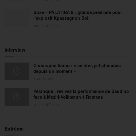
Boxe – PALATINA 8 : grande première pour
l’explosif Kpassagnon Boli
30 JUILLET 2026
Interview
Christophe Sarrio : « ce titre, je l’attendais
depuis un moment »
6 AOÛT 2026
Pétanque : revivez la performance de Baudino
face à Meziri-Volkmann à Romans
31 JUILLET 2026
Extrême