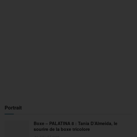
Portrait
Boxe – PALATINA 8 : Tania D’Almeida, le
sourire de la boxe tricolore
31 JUILLET 2026