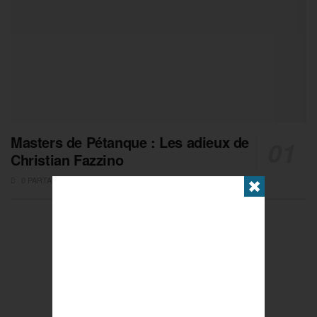
Masters de Pétanque : Les adieux de
Christian Fazzino
0 PARTAGES
✖