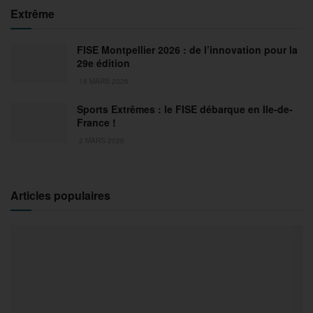
Extrême
FISE Montpellier 2026 : de l’innovation pour la
29e édition
18 MARS 2026
Sports Extrêmes : le FISE débarque en Ile-de-
France !
2 MARS 2026
Articles populaires