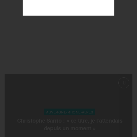
AUVERGNE-RHONE-ALPES
Christophe Sarrio : « ce titre, je l’attendais
depuis un moment »