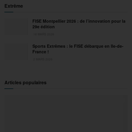
Extrême
FISE Montpellier 2026 : de l’innovation pour la
29e édition
18 MARS 2026
Sports Extrêmes : le FISE débarque en Ile-de-
France !
2 MARS 2026
Articles populaires