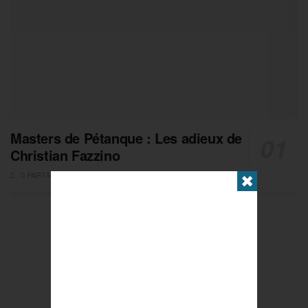
Masters de Pétanque : Les adieux de
Christian Fazzino
0 PARTAGES
✖