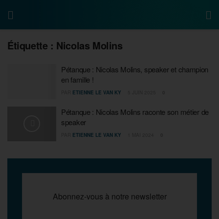
Étiquette :
Nicolas Molins
Pétanque : Nicolas Molins, speaker et champion
en famille !
PAR
ETIENNE LE VAN KY
5 JUIN 2025
0
Pétanque : Nicolas Molins raconte son métier de
speaker
PAR
ETIENNE LE VAN KY
1 MAI 2024
0
Abonnez-vous à notre newsletter