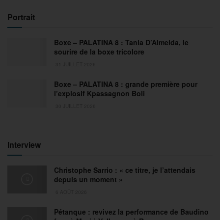
Portrait
Boxe – PALATINA 8 : Tania D’Almeida, le
sourire de la boxe tricolore
31 JUILLET 2026
Boxe – PALATINA 8 : grande première pour
l’explosif Kpassagnon Boli
30 JUILLET 2026
Interview
Christophe Sarrio : « ce titre, je l’attendais
depuis un moment »
6 AOÛT 2026
Pétanque : revivez la performance de Baudino