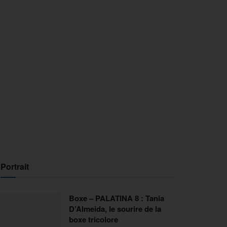
Portrait
Boxe – PALATINA 8 : Tania
D’Almeida, le sourire de la
boxe tricolore