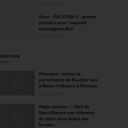
31 JUILLET 2026
Boxe – PALATINA 8 : grande
première pour l’explosif
Kpassagnon Boli
30 JUILLET 2026
Interview
Pétanque : revivez la
performance de Baudino face
à Meziri-Volkmann à Romans
31 JUILLET 2026
Régis Juanico : « faire de
Saint-Etienne une référence
du sport sous toutes ses
formes »