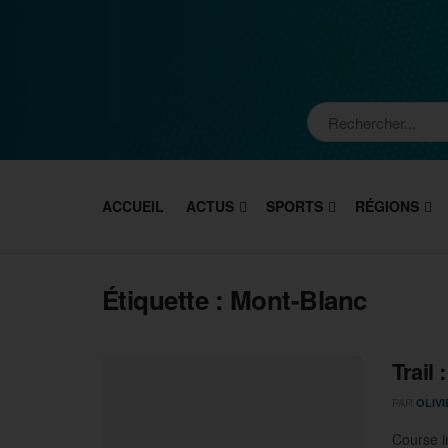
ACCUEIL
ACTUS
SPORTS
RÉGIONS
Étiquette :
Mont-Blanc
Trail
PAR
OLIV
Course i