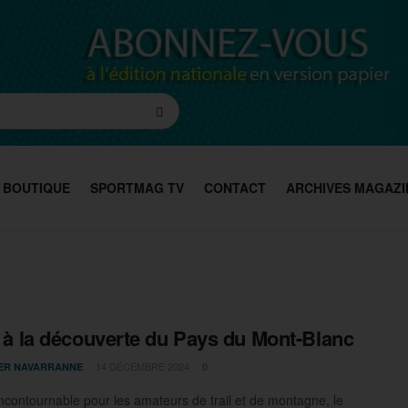
BOUTIQUE
SPORTMAG TV
CONTACT
ARCHIVES MAGAZI
 : à la découverte du Pays du Mont-Blanc
14 DÉCEMBRE 2024
IER NAVARRANNE
0
ncontournable pour les amateurs de trail et de montagne, le