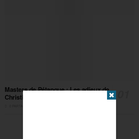
Masters de Pétanque : Les adieux de
✖
Christian Fazzino
0 PARTAGES