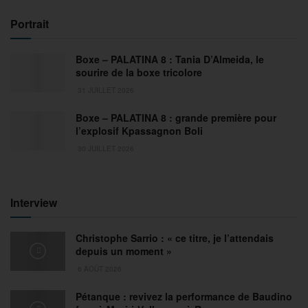
Portrait
Boxe – PALATINA 8 : Tania D’Almeida, le
sourire de la boxe tricolore
31 JUILLET 2026
Boxe – PALATINA 8 : grande première pour
l’explosif Kpassagnon Boli
30 JUILLET 2026
Interview
Christophe Sarrio : « ce titre, je l’attendais
depuis un moment »
6 AOÛT 2026
Pétanque : revivez la performance de Baudino