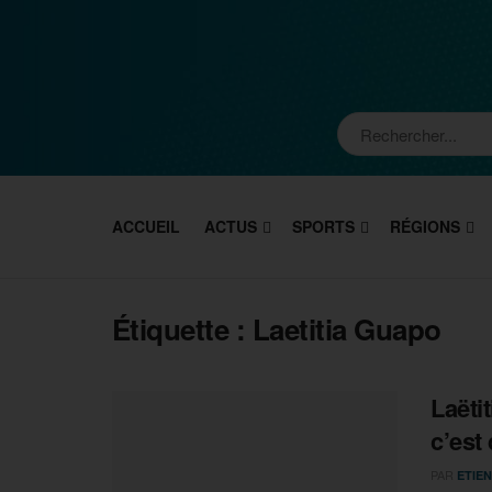
ACCUEIL
ACTUS
SPORTS
RÉGIONS
Étiquette :
Laetitia Guapo
Laëti
c’est 
PAR
ETIEN