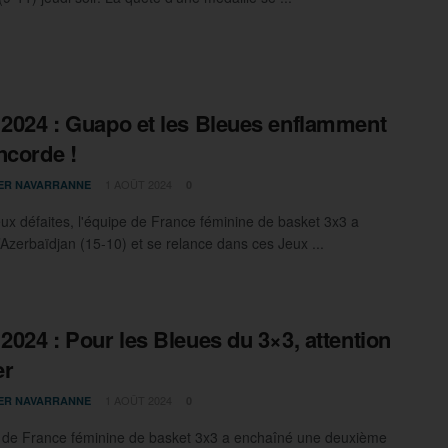
 2024 : Guapo et les Bleues enflamment
ncorde !
1 AOÛT 2024
IER NAVARRANNE
0
ux défaites, l'équipe de France féminine de basket 3x3 a
’Azerbaïdjan (15-10) et se relance dans ces Jeux ...
 2024 : Pour les Bleues du 3×3, attention
er
1 AOÛT 2024
IER NAVARRANNE
0
 de France féminine de basket 3x3 a enchaîné une deuxième