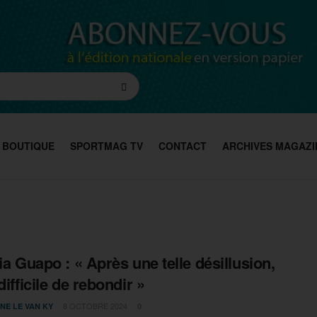
BOUTIQUE
SPORTMAG TV
CONTACT
ARCHIVES MAGAZI
tia Guapo : « Après une telle désillusion,
difficile de rebondir »
8 OCTOBRE 2024
NE LE VAN KY
0