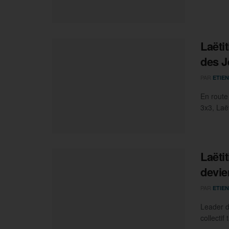
Laëti
des J
PAR
ETIEN
En route
3x3, Laë
Laëti
devie
PAR
ETIEN
Leader d
collectif