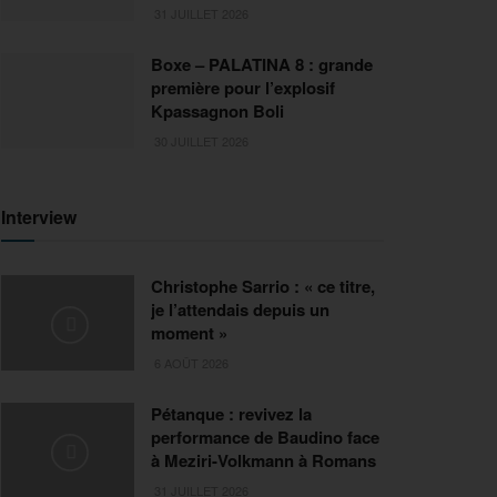
31 JUILLET 2026
Boxe – PALATINA 8 : grande
première pour l’explosif
Kpassagnon Boli
30 JUILLET 2026
Interview
Christophe Sarrio : « ce titre,
je l’attendais depuis un
moment »
6 AOÛT 2026
Pétanque : revivez la
performance de Baudino face
à Meziri-Volkmann à Romans
31 JUILLET 2026