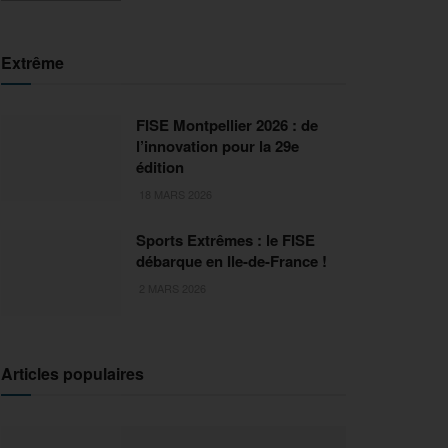
Extrême
FISE Montpellier 2026 : de
l’innovation pour la 29e
édition
18 MARS 2026
Sports Extrêmes : le FISE
débarque en Ile-de-France !
2 MARS 2026
Articles populaires