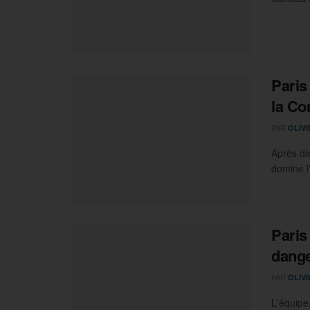
Paris
la Co
PAR
OLIV
Après de
dominé l
Paris
dang
PAR
OLIV
L'équipe