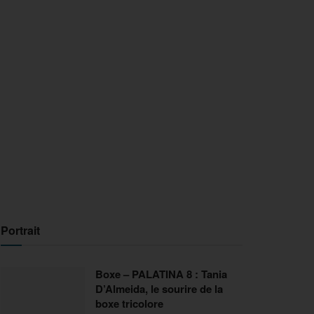
Portrait
Boxe – PALATINA 8 : Tania
D’Almeida, le sourire de la
boxe tricolore