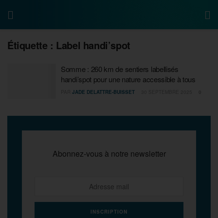
Étiquette :
Label handi’spot
Somme : 260 km de sentiers labellisés
handi’spot pour une nature accessible à tous
PAR
JADE DELATTRE-BUISSET
30 SEPTEMBRE 2025
0
Abonnez-vous à notre newsletter