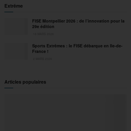
Extrême
FISE Montpellier 2026 : de l’innovation pour la
29e édition
18 MARS 2026
Sports Extrêmes : le FISE débarque en Ile-de-
France !
2 MARS 2026
Articles populaires