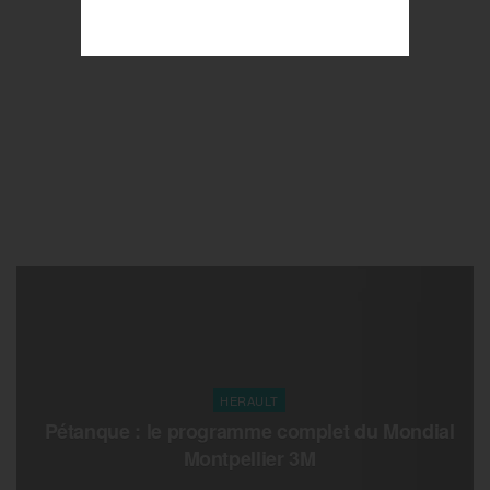
HERAULT
Pétanque : le programme complet du Mondial
Montpellier 3M