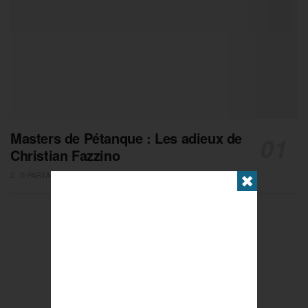
Masters de Pétanque : Les adieux de
Christian Fazzino
0 PARTAGES
✖