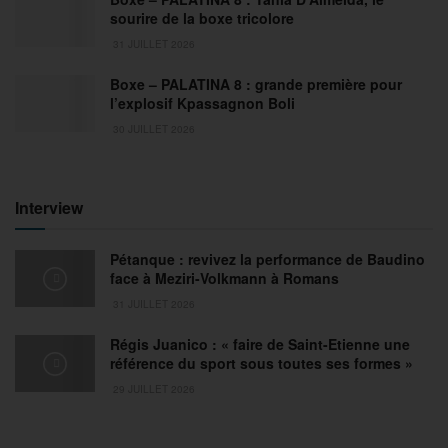
sourire de la boxe tricolore
31 JUILLET 2026
Boxe – PALATINA 8 : grande première pour
l’explosif Kpassagnon Boli
30 JUILLET 2026
Interview
Pétanque : revivez la performance de Baudino
face à Meziri-Volkmann à Romans
31 JUILLET 2026
Régis Juanico : « faire de Saint-Etienne une
référence du sport sous toutes ses formes »
29 JUILLET 2026