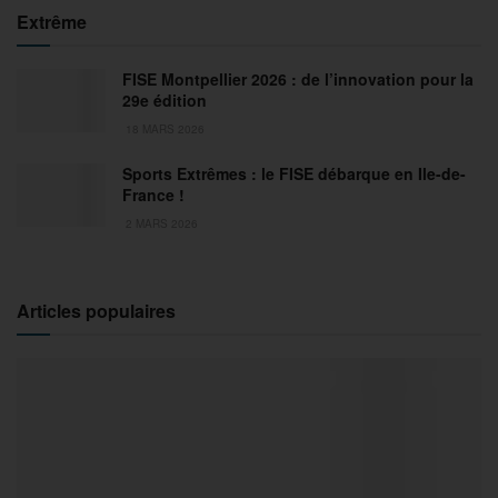
Extrême
FISE Montpellier 2026 : de l’innovation pour la
29e édition
18 MARS 2026
Sports Extrêmes : le FISE débarque en Ile-de-
France !
2 MARS 2026
Articles populaires