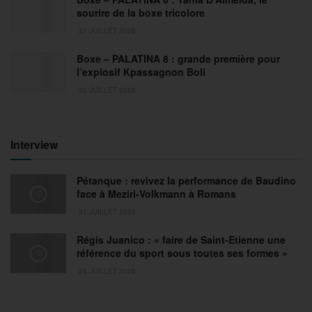
sourire de la boxe tricolore
31 JUILLET 2026
Boxe – PALATINA 8 : grande première pour
l’explosif Kpassagnon Boli
30 JUILLET 2026
Interview
Pétanque : revivez la performance de Baudino
face à Meziri-Volkmann à Romans
31 JUILLET 2026
Régis Juanico : « faire de Saint-Etienne une
référence du sport sous toutes ses formes »
29 JUILLET 2026