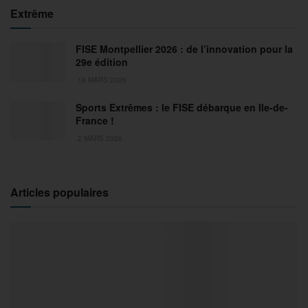
Extrême
FISE Montpellier 2026 : de l’innovation pour la
29e édition
18 MARS 2026
Sports Extrêmes : le FISE débarque en Ile-de-
France !
2 MARS 2026
Articles populaires