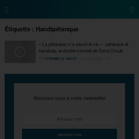
Étiquette :
Handipétanque
« La pétanque m’a sauvé la vie » : pétanque et
handicap, le double combat de Sana Chouit
PAR
ETIENNE LE VAN KY
13 AOÛT 2024
0
Abonnez-vous à notre newsletter