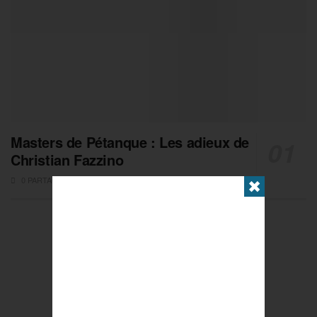
Masters de Pétanque : Les adieux de
Christian Fazzino
0 PARTAGES
✖