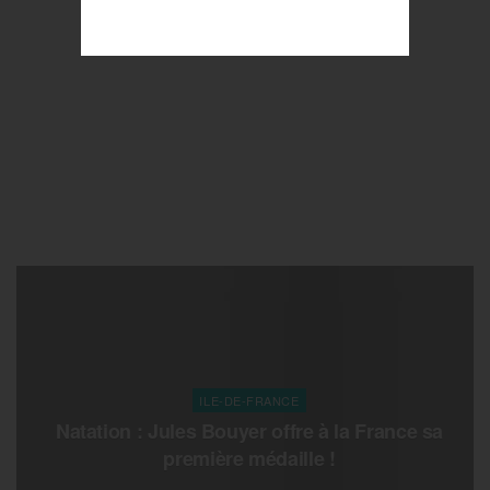
ILE-DE-FRANCE
Natation : Jules Bouyer offre à la France sa
première médaille !