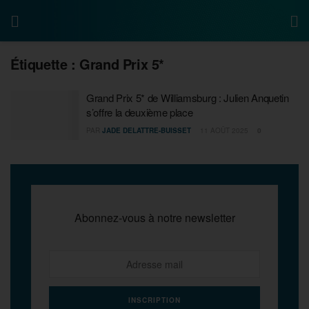
Étiquette :
Grand Prix 5*
Grand Prix 5* de Williamsburg : Julien Anquetin
s’offre la deuxième place
PAR
JADE DELATTRE-BUISSET
11 AOÛT 2025
0
Abonnez-vous à notre newsletter