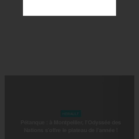
HERAULT
Pétanque : à Montpellier, l’Odyssée des
Nations s’offre le plateau de l’année !