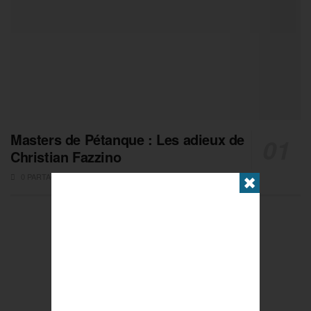
Masters de Pétanque : Les adieux de
Christian Fazzino
0 PARTAGES
✖