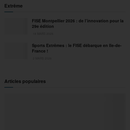
Extrême
FISE Montpellier 2026 : de l’innovation pour la
29e édition
18 MARS 2026
Sports Extrêmes : le FISE débarque en Ile-de-
France !
2 MARS 2026
Articles populaires