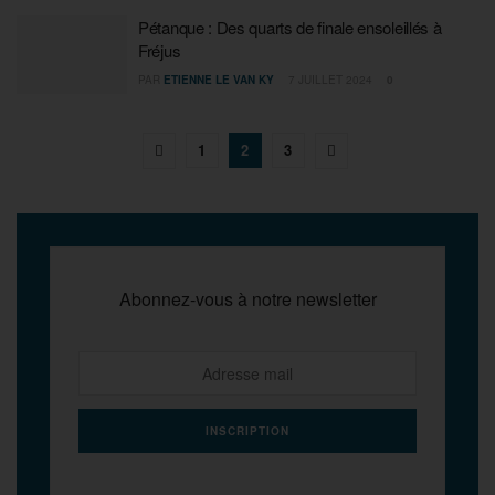
Pétanque : Des quarts de finale ensoleillés à
Fréjus
PAR
ETIENNE LE VAN KY
7 JUILLET 2024
0
1
2
3
Abonnez-vous à notre newsletter