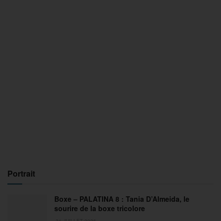
Portrait
Boxe – PALATINA 8 : Tania D’Almeida, le
sourire de la boxe tricolore
31 JUILLET 2026