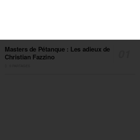
Masters de Pétanque : Les adieux de
Christian Fazzino
0 PARTAGES