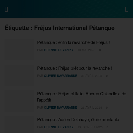
Étiquette :
Fréjus International Pétanque
Pétanque : enfin la revanche de Fréjus !
PAR
ETIENNE LE VAN KY
13 MAI 2025
0
Pétanque : Fréjus prêt pour la revanche !
PAR
OLIVIER NAVARRANNE
30 AVRIL 2025
0
Pétanque : Fréjus et Italie, Andrea Chiapello a de
l’appétit
PAR
OLIVIER NAVARRANNE
26 AVRIL 2025
0
Pétanque : Adrien Delahaye, étoile montante
PAR
ETIENNE LE VAN KY
19 JANVIER 2025
0