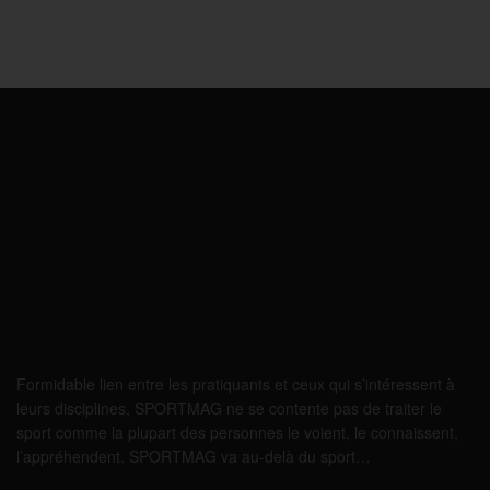
Formidable lien entre les pratiquants et ceux qui s’intéressent à
leurs disciplines, SPORTMAG ne se contente pas de traiter le
sport comme la plupart des personnes le voient, le connaissent,
l’appréhendent. SPORTMAG va au-delà du sport…