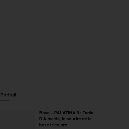
Portrait
Boxe – PALATINA 8 : Tania
D’Almeida, le sourire de la
boxe tricolore