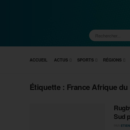
ACCUEIL
ACTUS
SPORTS
RÉGIONS
Étiquette :
France Afrique du
Rugby
Sud p
PAR
ETIEN