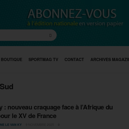
BOUTIQUE
SPORTMAG TV
CONTACT
ARCHIVES MAGAZI
 Sud
 : nouveau craquage face à l’Afrique du
our le XV de France
9 NOVEMBRE 2025
NE LE VAN KY
0