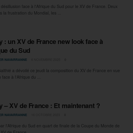
 désillusion face à l'Afrique du Sud pour le XV de France. Deux
 la frustration du Mondial, les ...
 : un XV de France new look face à
ique du Sud
6 NOVEMBRE 2025
IER NAVARRANNE
0
althié a dévoilé ce jeudi la composition du XV de France en vue
face à l'Afrique du ...
 – XV de France : Et maintenant ?
16 OCTOBRE 2023
IER NAVARRANNE
0
par l'Afrique du Sud en quart de finale de la Coupe du Monde de
 XV de France ...