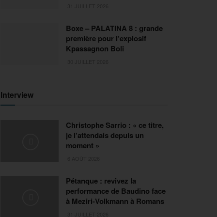
31 JUILLET 2026
Boxe – PALATINA 8 : grande
première pour l’explosif
Kpassagnon Boli
30 JUILLET 2026
Interview
Christophe Sarrio : « ce titre,
je l’attendais depuis un
moment »
6 AOÛT 2026
Pétanque : revivez la
performance de Baudino face
à Meziri-Volkmann à Romans
31 JUILLET 2026