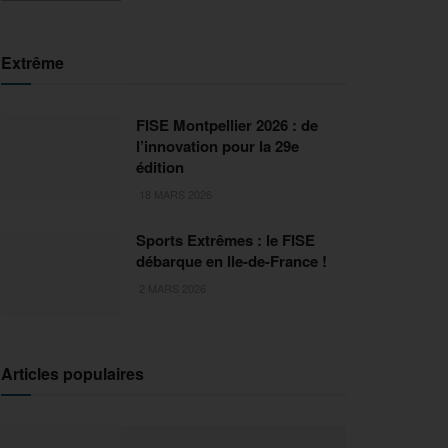
Extrême
FISE Montpellier 2026 : de
l’innovation pour la 29e
édition
18 MARS 2026
Sports Extrêmes : le FISE
débarque en Ile-de-France !
2 MARS 2026
Articles populaires