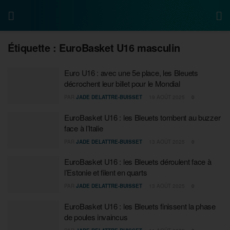
Étiquette :
EuroBasket U16 masculin
Euro U16 : avec une 5e place, les Bleuets
décrochent leur billet pour le Mondial
PAR
JADE DELATTRE-BUISSET
19 AOÛT 2025
0
EuroBasket U16 : les Bleuets tombent au buzzer
face à l’Italie
PAR
JADE DELATTRE-BUISSET
13 AOÛT 2025
0
EuroBasket U16 : les Bleuets déroulent face à
l’Estonie et filent en quarts
PAR
JADE DELATTRE-BUISSET
13 AOÛT 2025
0
EuroBasket U16 : les Bleuets finissent la phase
de poules invaincus