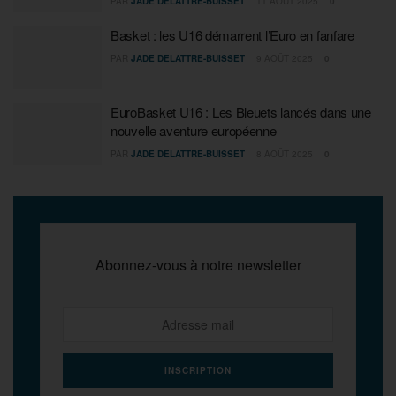
PAR
JADE DELATTRE-BUISSET
11 AOÛT 2025
0
Basket : les U16 démarrent l’Euro en fanfare
PAR
JADE DELATTRE-BUISSET
9 AOÛT 2025
0
EuroBasket U16 : Les Bleuets lancés dans une
nouvelle aventure européenne
PAR
JADE DELATTRE-BUISSET
8 AOÛT 2025
0
Abonnez-vous à notre newsletter