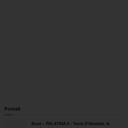
Portrait
Boxe – PALATINA 8 : Tania D’Almeida, le