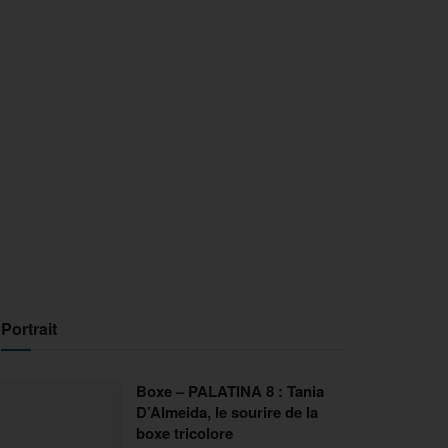
Portrait
Boxe – PALATINA 8 : Tania
D’Almeida, le sourire de la
boxe tricolore