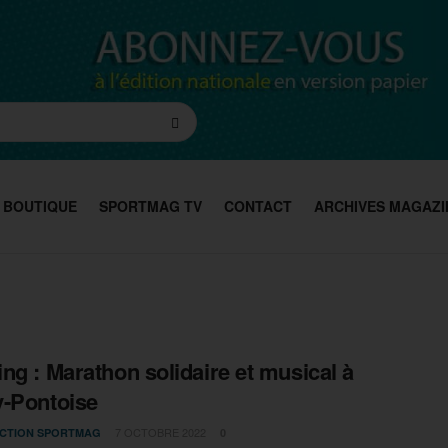
BOUTIQUE
SPORTMAG TV
CONTACT
ARCHIVES MAGAZI
ng : Marathon solidaire et musical à
-Pontoise
7 OCTOBRE 2022
CTION SPORTMAG
0