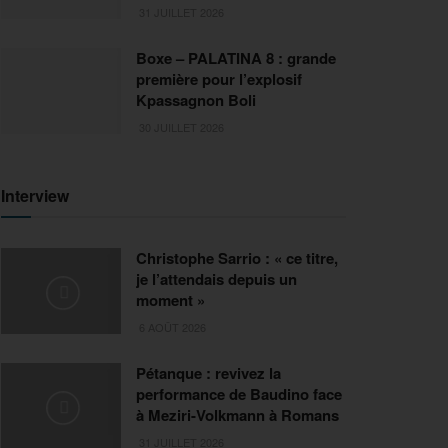
31 JUILLET 2026
Boxe – PALATINA 8 : grande
première pour l’explosif
Kpassagnon Boli
30 JUILLET 2026
Interview
Christophe Sarrio : « ce titre,
je l’attendais depuis un
moment »
6 AOÛT 2026
Pétanque : revivez la
performance de Baudino face
à Meziri-Volkmann à Romans
31 JUILLET 2026