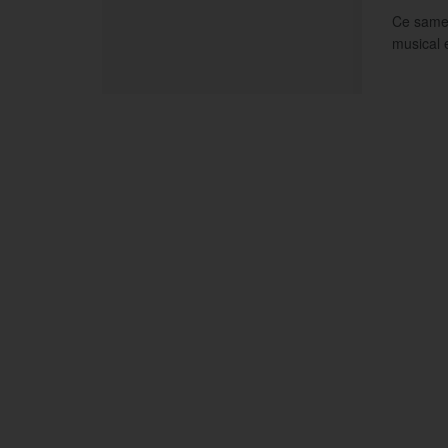
Ce samed
musical e