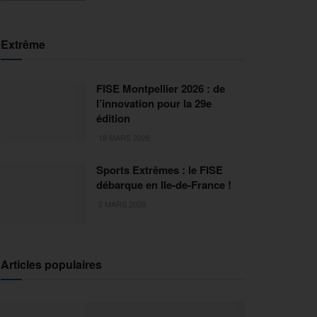
Extrême
FISE Montpellier 2026 : de
l’innovation pour la 29e
édition
18 MARS 2026
Sports Extrêmes : le FISE
débarque en Ile-de-France !
2 MARS 2026
Articles populaires