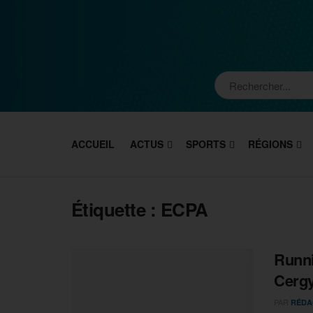
ACCUEIL
ACTUS
SPORTS
RÉGIONS
Étiquette :
ECPA
Runni
Cergy
PAR
RÉDA